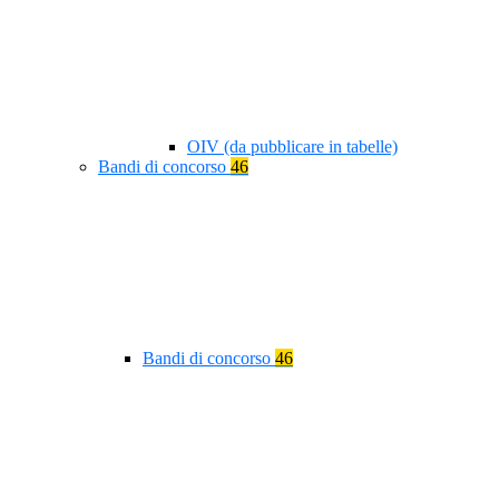
OIV (da pubblicare in tabelle)
Bandi di concorso
46
Bandi di concorso
46