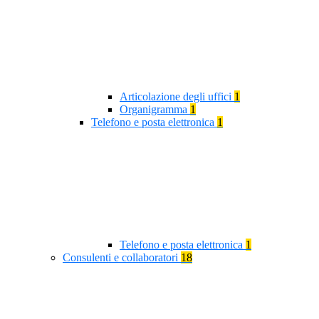
Articolazione degli uffici
1
Organigramma
1
Telefono e posta elettronica
1
Telefono e posta elettronica
1
Consulenti e collaboratori
18