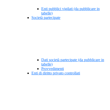
Enti pubblici vigilati (da pubblicare in
tabelle)
Società partecipate
Dati società partecipate (da pubblicare in
tabelle)
Provvedimenti
Enti di diritto privato controllati