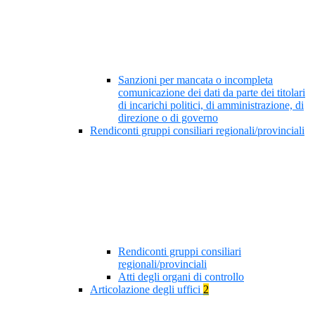
Sanzioni per mancata o incompleta
comunicazione dei dati da parte dei titolari
di incarichi politici, di amministrazione, di
direzione o di governo
Rendiconti gruppi consiliari regionali/provinciali
Rendiconti gruppi consiliari
regionali/provinciali
Atti degli organi di controllo
Articolazione degli uffici
2