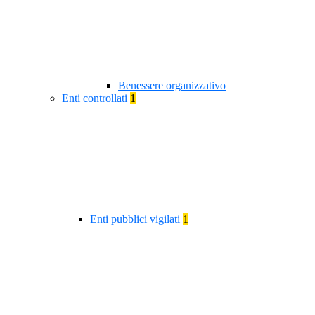
Benessere organizzativo
Enti controllati
1
Enti pubblici vigilati
1