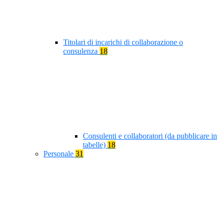
Titolari di incarichi di collaborazione o
consulenza
18
Consulenti e collaboratori (da pubblicare in
tabelle)
18
Personale
31