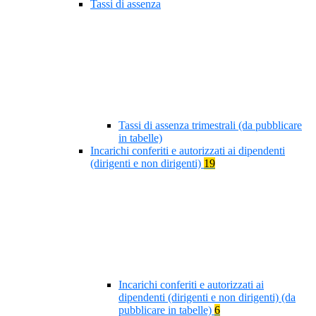
Tassi di assenza
Tassi di assenza trimestrali (da pubblicare
in tabelle)
Incarichi conferiti e autorizzati ai dipendenti
(dirigenti e non dirigenti)
19
Incarichi conferiti e autorizzati ai
dipendenti (dirigenti e non dirigenti) (da
pubblicare in tabelle)
6