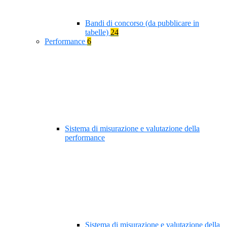
Bandi di concorso (da pubblicare in
tabelle)
24
Performance
6
Sistema di misurazione e valutazione della
performance
Sistema di misurazione e valutazione della