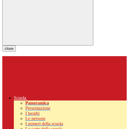
close
Scuola
Panoramica
Presentazione
I luoghi
Le persone
I numeri della scuola
Le carte della scuola