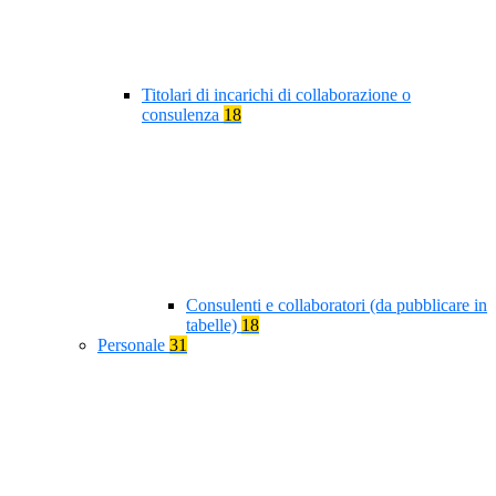
Titolari di incarichi di collaborazione o
consulenza
18
Consulenti e collaboratori (da pubblicare in
tabelle)
18
Personale
31