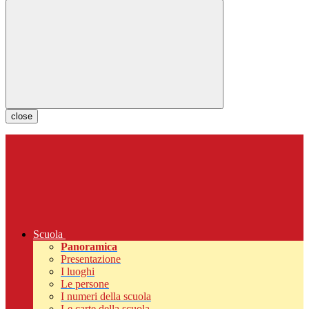
close
Scuola
Panoramica
Presentazione
I luoghi
Le persone
I numeri della scuola
Le carte della scuola