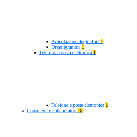
Articolazione degli uffici
1
Organigramma
1
Telefono e posta elettronica
1
Telefono e posta elettronica
1
Consulenti e collaboratori
18