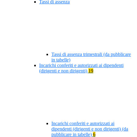
Tassi di assenza
Tassi di assenza trimestrali (da pubblicare
in tabelle)
Incarichi conferiti e autorizzati ai dipendenti
(dirigenti e non dirigenti)
19
Incarichi conferiti e autorizzati ai
dipendenti (dirigenti e non dirigenti) (da
pubblicare in tabelle)
6