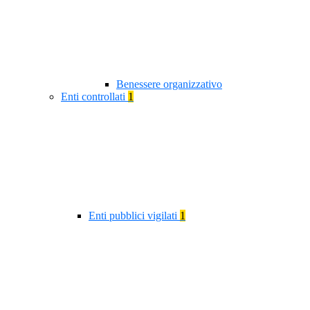
Benessere organizzativo
Enti controllati
1
Enti pubblici vigilati
1