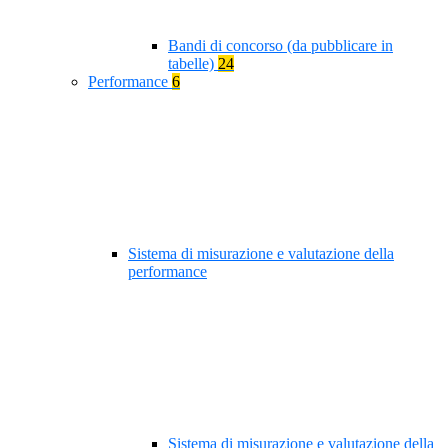
Bandi di concorso (da pubblicare in
tabelle)
24
Performance
6
Sistema di misurazione e valutazione della
performance
Sistema di misurazione e valutazione della