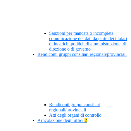
Sanzioni per mancata o incompleta
comunicazione dei dati da parte dei titolari
di incarichi politici, di amministrazione, di
direzione o di governo
Rendiconti gruppi consiliari regionali/provinciali
Rendiconti gruppi consiliari
regionali/provinciali
Atti degli organi di controllo
Articolazione degli uffici
2