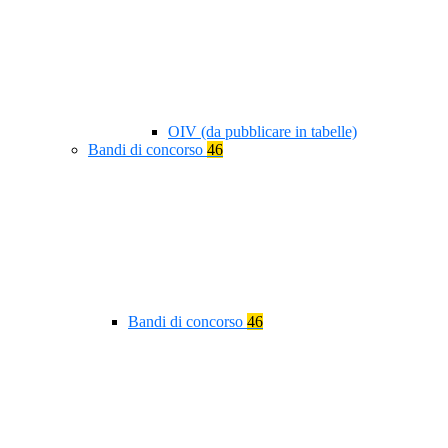
OIV (da pubblicare in tabelle)
Bandi di concorso
46
Bandi di concorso
46