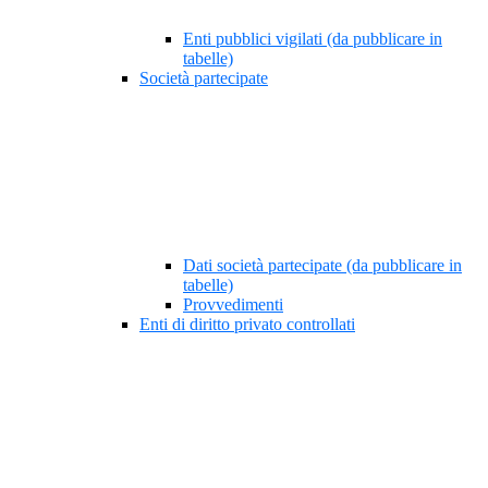
Enti pubblici vigilati (da pubblicare in
tabelle)
Società partecipate
Dati società partecipate (da pubblicare in
tabelle)
Provvedimenti
Enti di diritto privato controllati