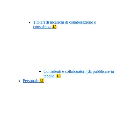
Titolari di incarichi di collaborazione o
consulenza
18
Consulenti e collaboratori (da pubblicare in
tabelle)
18
Personale
31