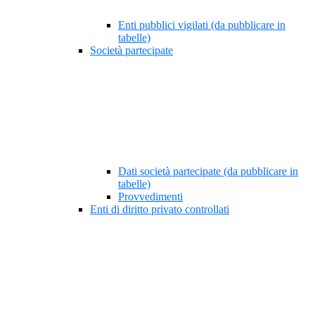
Enti pubblici vigilati (da pubblicare in
tabelle)
Società partecipate
Dati società partecipate (da pubblicare in
tabelle)
Provvedimenti
Enti di diritto privato controllati