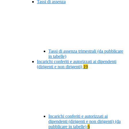
Tassi di assenza
Tassi di assenza trimestrali (da pubblicare
in tabelle)
Incarichi conferiti e autorizzati ai dipendenti
(dirigenti e non dirigenti)
19
Incarichi conferiti e autorizzati ai
dipendenti (dirigenti e non dirigenti) (da
pubblicare in tabelle)
6