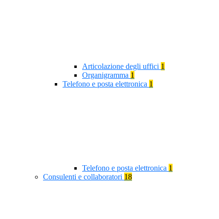
Articolazione degli uffici
1
Organigramma
1
Telefono e posta elettronica
1
Telefono e posta elettronica
1
Consulenti e collaboratori
18