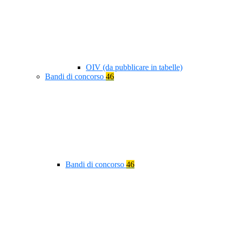
OIV (da pubblicare in tabelle)
Bandi di concorso
46
Bandi di concorso
46