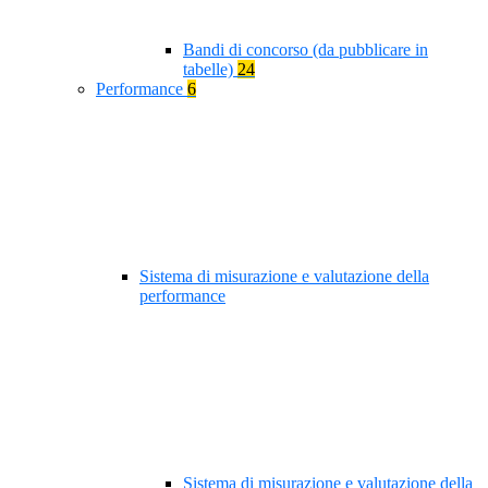
Bandi di concorso (da pubblicare in
tabelle)
24
Performance
6
Sistema di misurazione e valutazione della
performance
Sistema di misurazione e valutazione della