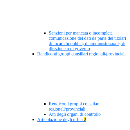
Sanzioni per mancata o incompleta
comunicazione dei dati da parte dei titolari
di incarichi politici, di amministrazione, di
direzione o di governo
Rendiconti gruppi consiliari regionali/provinciali
Rendiconti gruppi consiliari
regionali/provinciali
Atti degli organi di controllo
Articolazione degli uffici
2