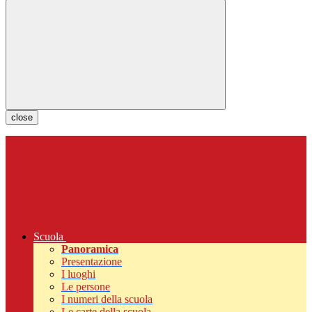
close
Scuola
Panoramica
Presentazione
I luoghi
Le persone
I numeri della scuola
Le carte della scuola