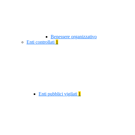
Benessere organizzativo
Enti controllati
1
Enti pubblici vigilati
1