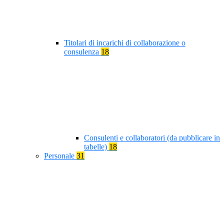
Titolari di incarichi di collaborazione o
consulenza
18
Consulenti e collaboratori (da pubblicare in
tabelle)
18
Personale
31