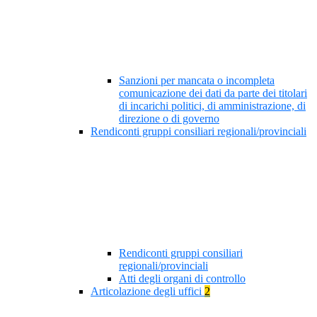
Sanzioni per mancata o incompleta
comunicazione dei dati da parte dei titolari
di incarichi politici, di amministrazione, di
direzione o di governo
Rendiconti gruppi consiliari regionali/provinciali
Rendiconti gruppi consiliari
regionali/provinciali
Atti degli organi di controllo
Articolazione degli uffici
2