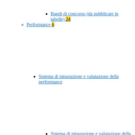
Bandi di concorso (da pubblicare in
tabelle)
24
Performance
6
Sistema di misurazione e valutazione della
performance
Sistema di misurazione e valutazione della