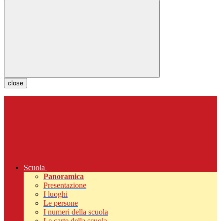
close
Scuola
Panoramica
Presentazione
I luoghi
Le persone
I numeri della scuola
Le carte della scuola