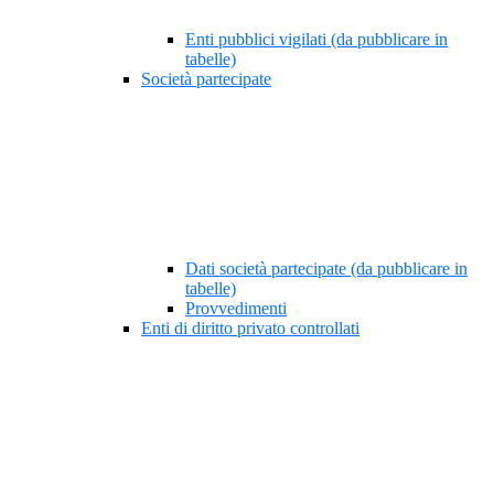
Enti pubblici vigilati (da pubblicare in
tabelle)
Società partecipate
Dati società partecipate (da pubblicare in
tabelle)
Provvedimenti
Enti di diritto privato controllati