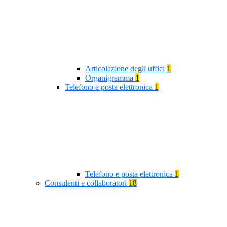
Articolazione degli uffici
1
Organigramma
1
Telefono e posta elettronica
1
Telefono e posta elettronica
1
Consulenti e collaboratori
18