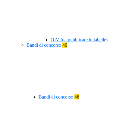
OIV (da pubblicare in tabelle)
Bandi di concorso
46
Bandi di concorso
46