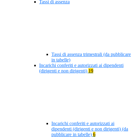
Tassi di assenza
Tassi di assenza trimestrali (da pubblicare
in tabelle)
Incarichi conferiti e autorizzati ai dipendenti
(dirigenti e non dirigenti)
19
Incarichi conferiti e autorizzati ai
dipendenti (dirigenti e non dirigenti) (da
pubblicare in tabelle)
6