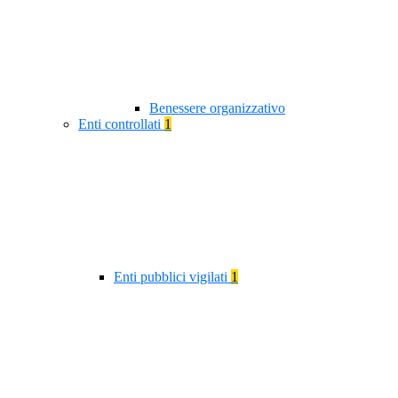
Benessere organizzativo
Enti controllati
1
Enti pubblici vigilati
1