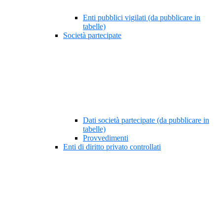
Enti pubblici vigilati (da pubblicare in
tabelle)
Società partecipate
Dati società partecipate (da pubblicare in
tabelle)
Provvedimenti
Enti di diritto privato controllati