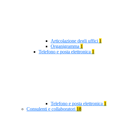
Articolazione degli uffici
1
Organigramma
1
Telefono e posta elettronica
1
Telefono e posta elettronica
1
Consulenti e collaboratori
18