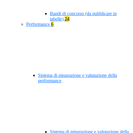
Bandi di concorso (da pubblicare in
tabelle)
24
Performance
6
Sistema di misurazione e valutazione della
performance
Sistema di misurazione e valutazione della