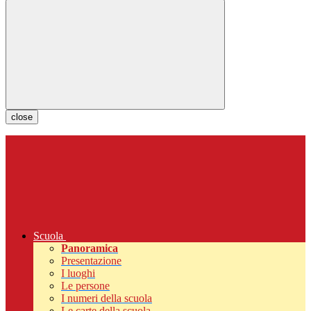
close
Scuola
Panoramica
Presentazione
I luoghi
Le persone
I numeri della scuola
Le carte della scuola