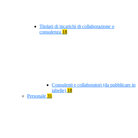
Titolari di incarichi di collaborazione o
consulenza
18
Consulenti e collaboratori (da pubblicare in
tabelle)
18
Personale
31