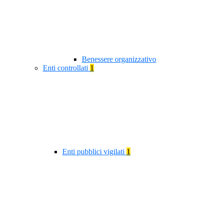
Benessere organizzativo
Enti controllati
1
Enti pubblici vigilati
1