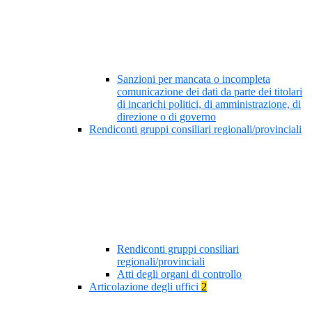
Sanzioni per mancata o incompleta
comunicazione dei dati da parte dei titolari
di incarichi politici, di amministrazione, di
direzione o di governo
Rendiconti gruppi consiliari regionali/provinciali
Rendiconti gruppi consiliari
regionali/provinciali
Atti degli organi di controllo
Articolazione degli uffici
2