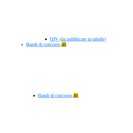
OIV (da pubblicare in tabelle)
Bandi di concorso
46
Bandi di concorso
46