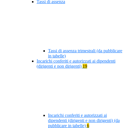
Tassi di assenza
Tassi di assenza trimestrali (da pubblicare
in tabelle)
Incarichi conferiti e autorizzati ai dipendenti
(dirigenti e non dirigenti)
19
Incarichi conferiti e autorizzati ai
dipendenti (dirigenti e non dirigenti) (da
pubblicare in tabelle)
6