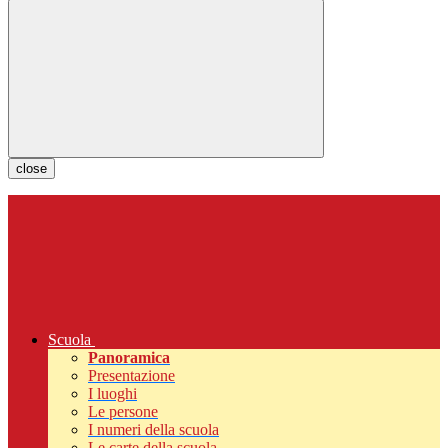
close
Scuola
Panoramica
Presentazione
I luoghi
Le persone
I numeri della scuola
Le carte della scuola