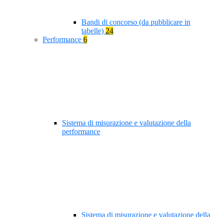
Bandi di concorso (da pubblicare in
tabelle)
24
Performance
6
Sistema di misurazione e valutazione della
performance
Sistema di misurazione e valutazione della