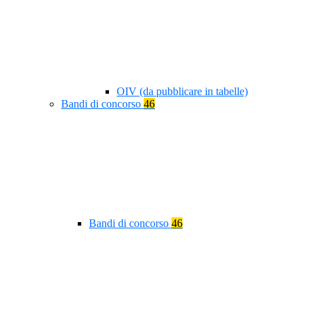
OIV (da pubblicare in tabelle)
Bandi di concorso
46
Bandi di concorso
46