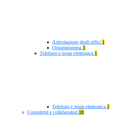
Articolazione degli uffici
1
Organigramma
1
Telefono e posta elettronica
1
Telefono e posta elettronica
1
Consulenti e collaboratori
18