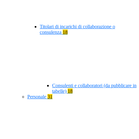
Titolari di incarichi di collaborazione o
consulenza
18
Consulenti e collaboratori (da pubblicare in
tabelle)
18
Personale
31