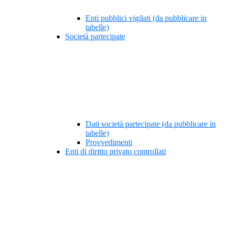
Enti pubblici vigilati (da pubblicare in
tabelle)
Società partecipate
Dati società partecipate (da pubblicare in
tabelle)
Provvedimenti
Enti di diritto privato controllati