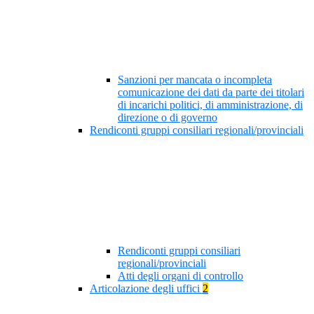
Sanzioni per mancata o incompleta
comunicazione dei dati da parte dei titolari
di incarichi politici, di amministrazione, di
direzione o di governo
Rendiconti gruppi consiliari regionali/provinciali
Rendiconti gruppi consiliari
regionali/provinciali
Atti degli organi di controllo
Articolazione degli uffici
2