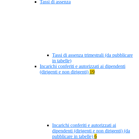
Tassi di assenza
Tassi di assenza trimestrali (da pubblicare
in tabelle)
Incarichi conferiti e autorizzati ai dipendenti
(dirigenti e non dirigenti)
19
Incarichi conferiti e autorizzati ai
dipendenti (dirigenti e non dirigenti) (da
pubblicare in tabelle)
6