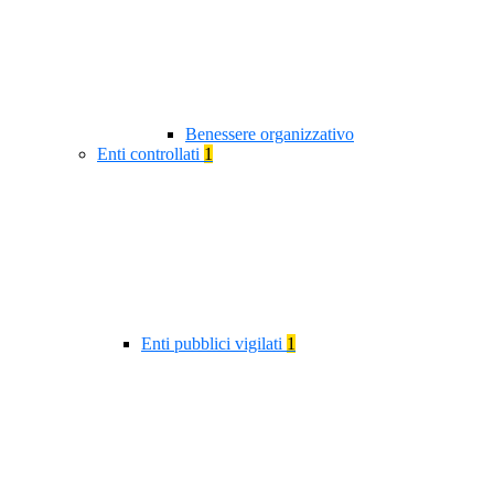
Benessere organizzativo
Enti controllati
1
Enti pubblici vigilati
1