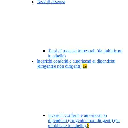
Tassi di assenza
Tassi di assenza trimestrali (da pubblicare
in tabelle)
Incarichi conferiti e autorizzati ai dipendenti
(dirigenti e non dirigenti)
19
Incarichi conferiti e autorizzati ai
dipendenti (dirigenti e non dirigenti) (da
pubblicare in tabelle)
6