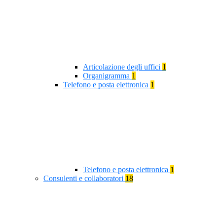
Articolazione degli uffici
1
Organigramma
1
Telefono e posta elettronica
1
Telefono e posta elettronica
1
Consulenti e collaboratori
18