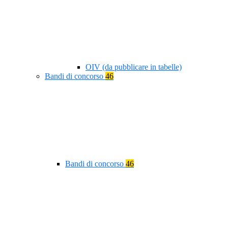
OIV (da pubblicare in tabelle)
Bandi di concorso
46
Bandi di concorso
46