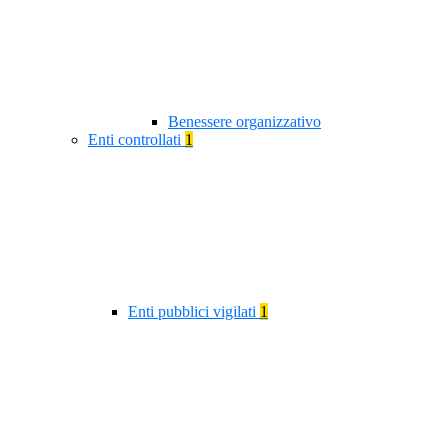
Benessere organizzativo
Enti controllati
1
Enti pubblici vigilati
1