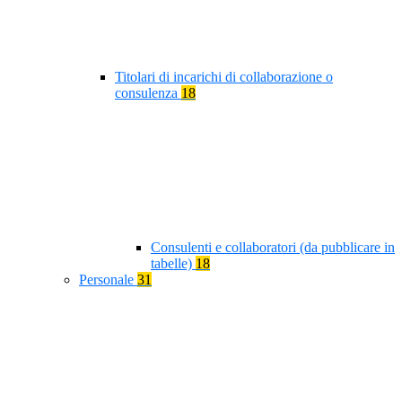
Titolari di incarichi di collaborazione o
consulenza
18
Consulenti e collaboratori (da pubblicare in
tabelle)
18
Personale
31