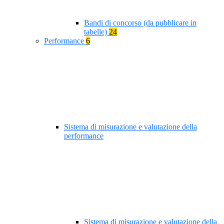
Bandi di concorso (da pubblicare in
tabelle)
24
Performance
6
Sistema di misurazione e valutazione della
performance
Sistema di misurazione e valutazione della