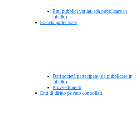
Enti pubblici vigilati (da pubblicare in
tabelle)
Società partecipate
Dati società partecipate (da pubblicare in
tabelle)
Provvedimenti
Enti di diritto privato controllati