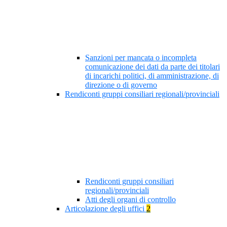
Sanzioni per mancata o incompleta
comunicazione dei dati da parte dei titolari
di incarichi politici, di amministrazione, di
direzione o di governo
Rendiconti gruppi consiliari regionali/provinciali
Rendiconti gruppi consiliari
regionali/provinciali
Atti degli organi di controllo
Articolazione degli uffici
2