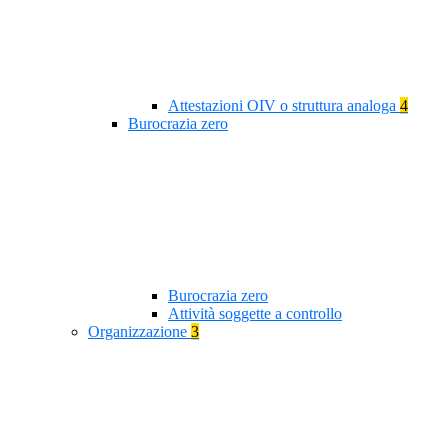
Attestazioni OIV o struttura analoga
4
Burocrazia zero
Burocrazia zero
Attività soggette a controllo
Organizzazione
3