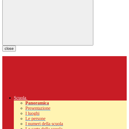
close
Scuola
Panoramica
Presentazione
I luoghi
Le persone
I numeri della scuola
Le carte della scuola