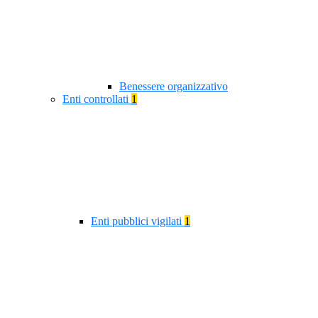
Benessere organizzativo
Enti controllati
1
Enti pubblici vigilati
1