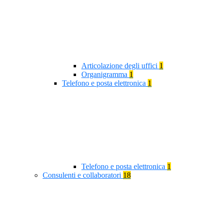
Articolazione degli uffici
1
Organigramma
1
Telefono e posta elettronica
1
Telefono e posta elettronica
1
Consulenti e collaboratori
18