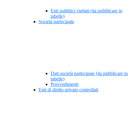
Enti pubblici vigilati (da pubblicare in
tabelle)
Società partecipate
Dati società partecipate (da pubblicare in
tabelle)
Provvedimenti
Enti di diritto privato controllati