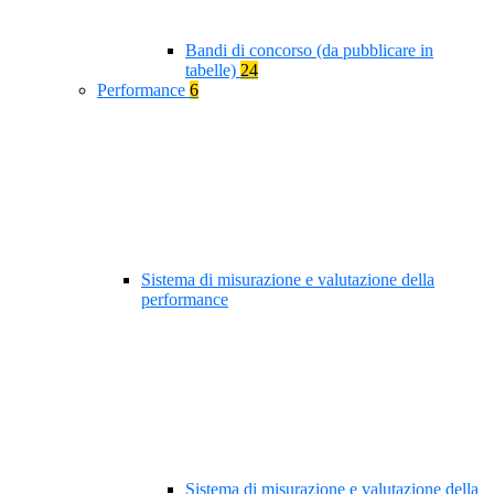
Bandi di concorso (da pubblicare in
tabelle)
24
Performance
6
Sistema di misurazione e valutazione della
performance
Sistema di misurazione e valutazione della