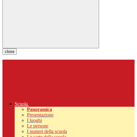
close
Scuola
Panoramica
Presentazione
I luoghi
Le persone
I numeri della scuola
Le carte della scuola