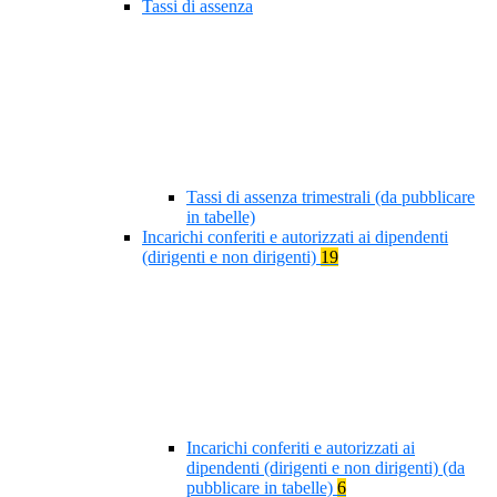
Tassi di assenza
Tassi di assenza trimestrali (da pubblicare
in tabelle)
Incarichi conferiti e autorizzati ai dipendenti
(dirigenti e non dirigenti)
19
Incarichi conferiti e autorizzati ai
dipendenti (dirigenti e non dirigenti) (da
pubblicare in tabelle)
6