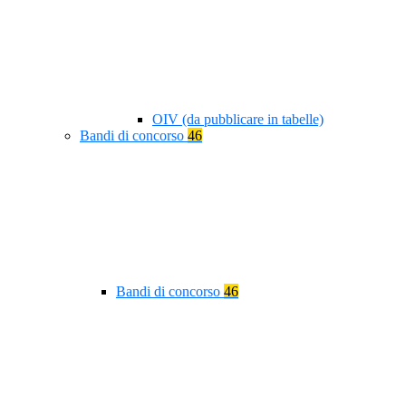
OIV (da pubblicare in tabelle)
Bandi di concorso
46
Bandi di concorso
46