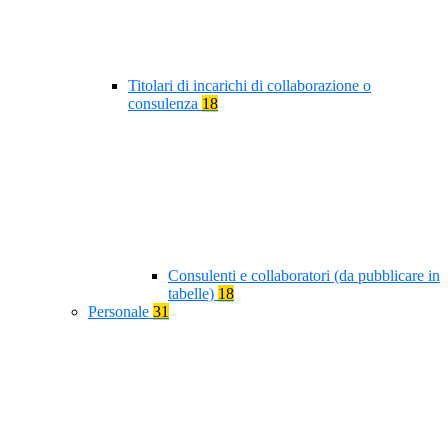
Titolari di incarichi di collaborazione o
consulenza
18
Consulenti e collaboratori (da pubblicare in
tabelle)
18
Personale
31