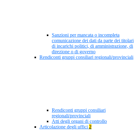
Sanzioni per mancata o incompleta
comunicazione dei dati da parte dei titolari
di incarichi politici, di amministrazione, di
direzione o di governo
Rendiconti gruppi consiliari regionali/provinciali
Rendiconti gruppi consiliari
regionali/provinciali
Atti degli organi di controllo
Articolazione degli uffici
2