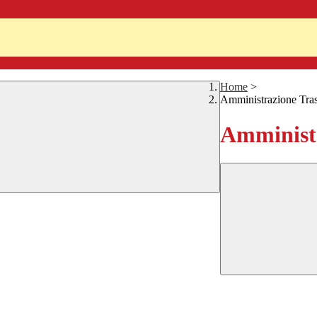
Home
>
Amministrazione Tra
Amministr