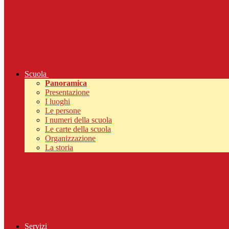
Scuola
Panoramica
Presentazione
I luoghi
Le persone
I numeri della scuola
Le carte della scuola
Organizzazione
La storia
Servizi