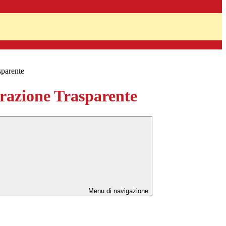
sparente
azione Trasparente
Menu di navigazione