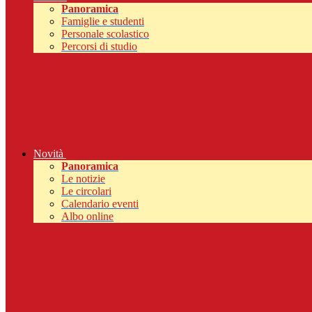
Panoramica
Famiglie e studenti
Personale scolastico
Percorsi di studio
Novità
Panoramica
Le notizie
Le circolari
Calendario eventi
Albo online