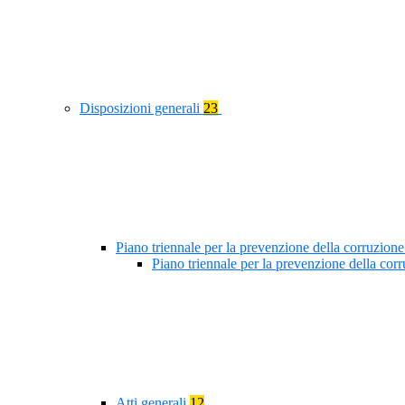
Disposizioni generali
23
Piano triennale per la prevenzione della corruzione
Piano triennale per la prevenzione della co
Atti generali
12