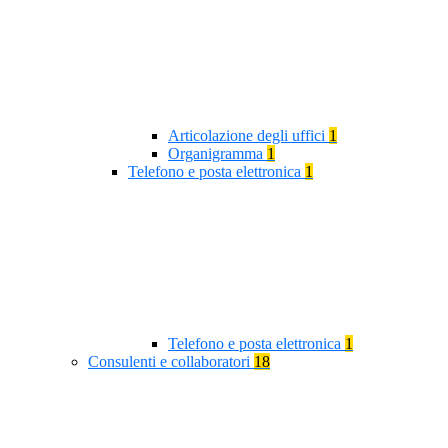
Articolazione degli uffici
1
Organigramma
1
Telefono e posta elettronica
1
Telefono e posta elettronica
1
Consulenti e collaboratori
18