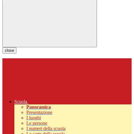
close
Scuola
Panoramica
Presentazione
I luoghi
Le persone
I numeri della scuola
Le carte della scuola