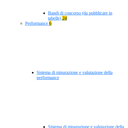
Bandi di concorso (da pubblicare in
tabelle)
24
Performance
6
Sistema di misurazione e valutazione della
performance
Sistema di misurazione e valutazione della