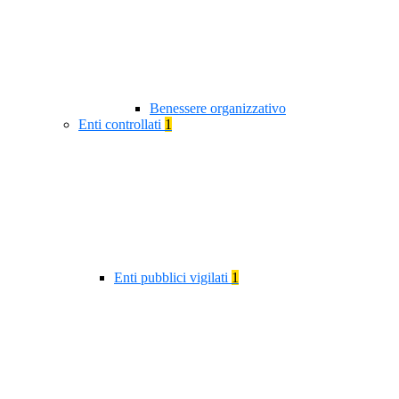
Benessere organizzativo
Enti controllati
1
Enti pubblici vigilati
1