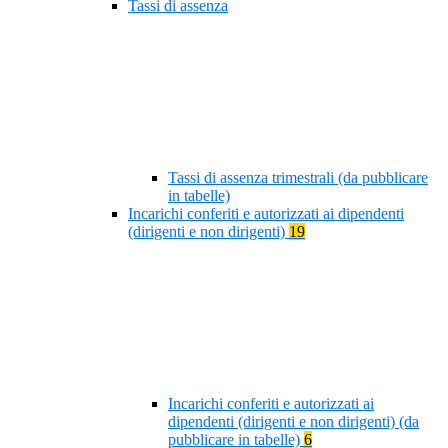
Tassi di assenza
Tassi di assenza trimestrali (da pubblicare
in tabelle)
Incarichi conferiti e autorizzati ai dipendenti
(dirigenti e non dirigenti)
19
Incarichi conferiti e autorizzati ai
dipendenti (dirigenti e non dirigenti) (da
pubblicare in tabelle)
6