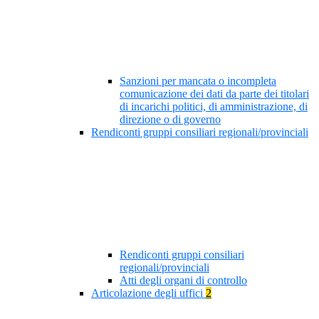
Sanzioni per mancata o incompleta
comunicazione dei dati da parte dei titolari
di incarichi politici, di amministrazione, di
direzione o di governo
Rendiconti gruppi consiliari regionali/provinciali
Rendiconti gruppi consiliari
regionali/provinciali
Atti degli organi di controllo
Articolazione degli uffici
2