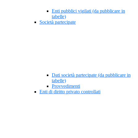
Enti pubblici vigilati (da pubblicare in
tabelle)
Società partecipate
Dati società partecipate (da pubblicare in
tabelle)
Provvedimenti
Enti di diritto privato controllati