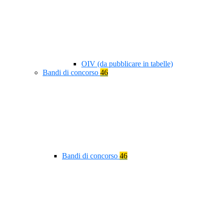
OIV (da pubblicare in tabelle)
Bandi di concorso
46
Bandi di concorso
46