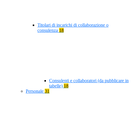
Titolari di incarichi di collaborazione o
consulenza
18
Consulenti e collaboratori (da pubblicare in
tabelle)
18
Personale
31