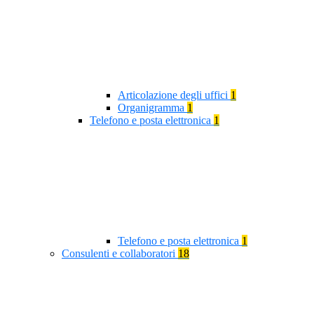
Articolazione degli uffici
1
Organigramma
1
Telefono e posta elettronica
1
Telefono e posta elettronica
1
Consulenti e collaboratori
18