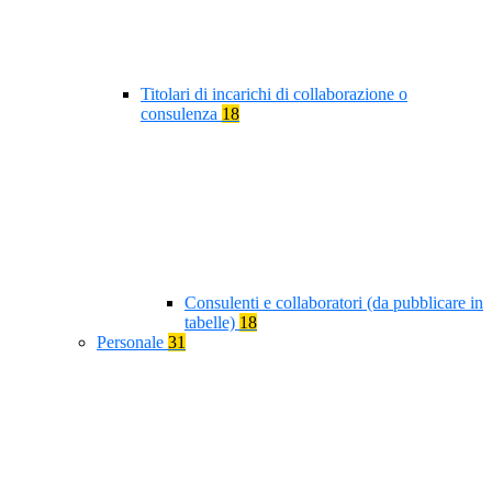
Titolari di incarichi di collaborazione o
consulenza
18
Consulenti e collaboratori (da pubblicare in
tabelle)
18
Personale
31