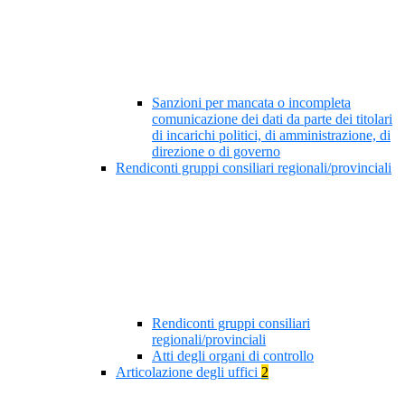
Sanzioni per mancata o incompleta
comunicazione dei dati da parte dei titolari
di incarichi politici, di amministrazione, di
direzione o di governo
Rendiconti gruppi consiliari regionali/provinciali
Rendiconti gruppi consiliari
regionali/provinciali
Atti degli organi di controllo
Articolazione degli uffici
2