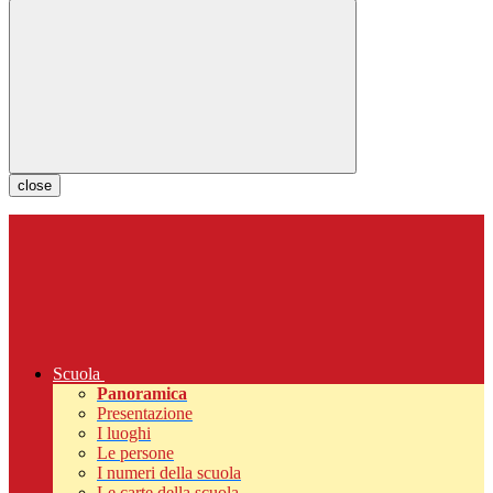
close
Scuola
Panoramica
Presentazione
I luoghi
Le persone
I numeri della scuola
Le carte della scuola