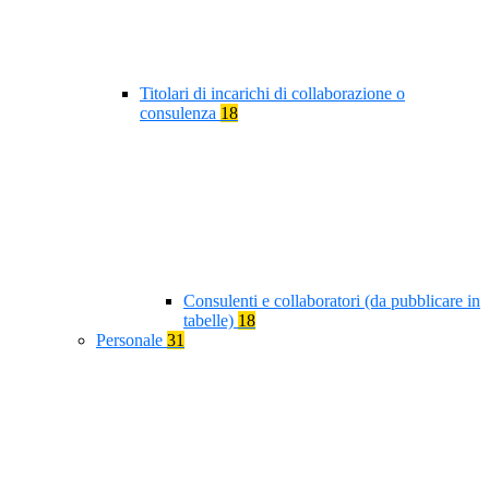
Titolari di incarichi di collaborazione o
consulenza
18
Consulenti e collaboratori (da pubblicare in
tabelle)
18
Personale
31