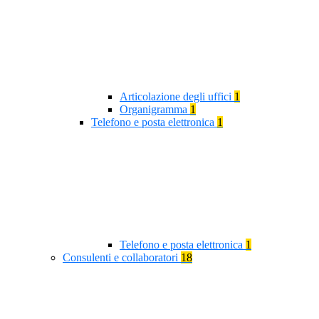
Articolazione degli uffici
1
Organigramma
1
Telefono e posta elettronica
1
Telefono e posta elettronica
1
Consulenti e collaboratori
18