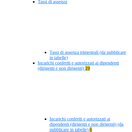
Tassi di assenza
Tassi di assenza trimestrali (da pubblicare
in tabelle)
Incarichi conferiti e autorizzati ai dipendenti
(dirigenti e non dirigenti)
19
Incarichi conferiti e autorizzati ai
dipendenti (dirigenti e non dirigenti) (da
pubblicare in tabelle)
6