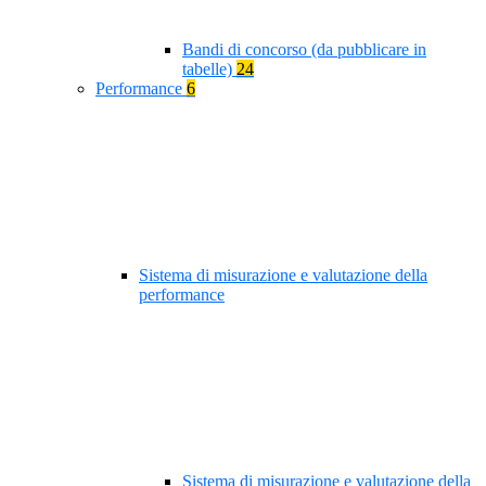
Bandi di concorso (da pubblicare in
tabelle)
24
Performance
6
Sistema di misurazione e valutazione della
performance
Sistema di misurazione e valutazione della