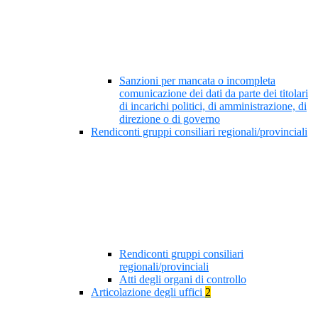
Sanzioni per mancata o incompleta
comunicazione dei dati da parte dei titolari
di incarichi politici, di amministrazione, di
direzione o di governo
Rendiconti gruppi consiliari regionali/provinciali
Rendiconti gruppi consiliari
regionali/provinciali
Atti degli organi di controllo
Articolazione degli uffici
2