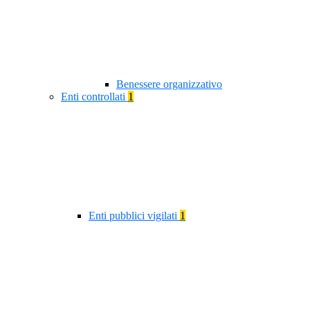
Benessere organizzativo
Enti controllati
1
Enti pubblici vigilati
1