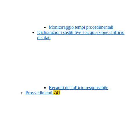
Monitoraggio tempi procedimentali
Dichiarazioni sostitutive e acquisizione d'ufficio
dei dati
Recapiti dell'ufficio responsabile
Provvedimenti
741