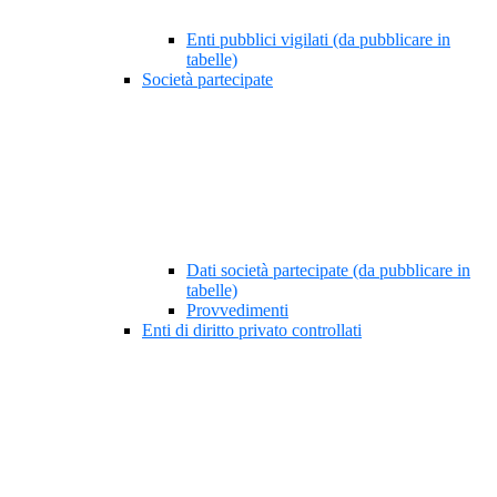
Enti pubblici vigilati (da pubblicare in
tabelle)
Società partecipate
Dati società partecipate (da pubblicare in
tabelle)
Provvedimenti
Enti di diritto privato controllati