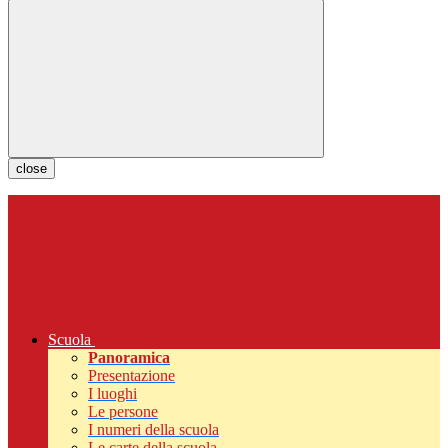
close
Scuola
Panoramica
Presentazione
I luoghi
Le persone
I numeri della scuola
Le carte della scuola