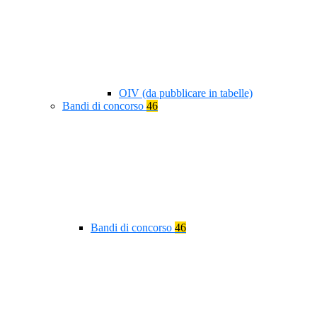
OIV (da pubblicare in tabelle)
Bandi di concorso
46
Bandi di concorso
46