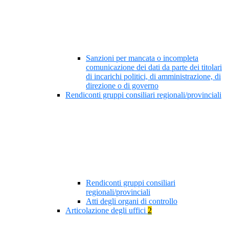
Sanzioni per mancata o incompleta
comunicazione dei dati da parte dei titolari
di incarichi politici, di amministrazione, di
direzione o di governo
Rendiconti gruppi consiliari regionali/provinciali
Rendiconti gruppi consiliari
regionali/provinciali
Atti degli organi di controllo
Articolazione degli uffici
2