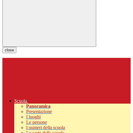
close
Scuola
Panoramica
Presentazione
I luoghi
Le persone
I numeri della scuola
Le carte della scuola