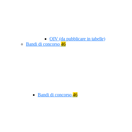
OIV (da pubblicare in tabelle)
Bandi di concorso
46
Bandi di concorso
46