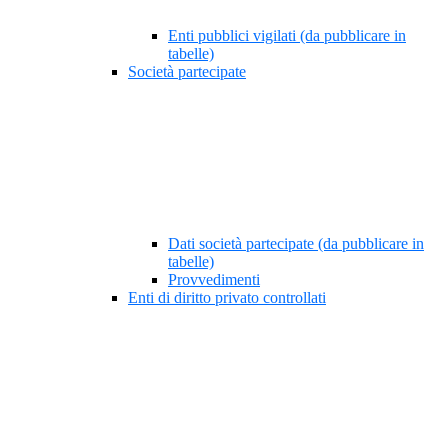
Enti pubblici vigilati (da pubblicare in
tabelle)
Società partecipate
Dati società partecipate (da pubblicare in
tabelle)
Provvedimenti
Enti di diritto privato controllati