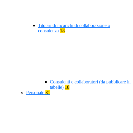
Titolari di incarichi di collaborazione o
consulenza
18
Consulenti e collaboratori (da pubblicare in
tabelle)
18
Personale
31