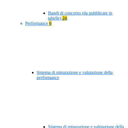
Bandi di concorso (da pubblicare in
tabelle)
24
Performance
6
Sistema di misurazione e valutazione della
performance
Sistema di misurazione e valutazione della