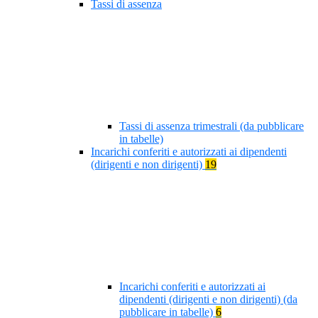
Tassi di assenza
Tassi di assenza trimestrali (da pubblicare
in tabelle)
Incarichi conferiti e autorizzati ai dipendenti
(dirigenti e non dirigenti)
19
Incarichi conferiti e autorizzati ai
dipendenti (dirigenti e non dirigenti) (da
pubblicare in tabelle)
6