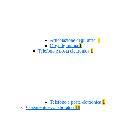
Articolazione degli uffici
1
Organigramma
1
Telefono e posta elettronica
1
Telefono e posta elettronica
1
Consulenti e collaboratori
18