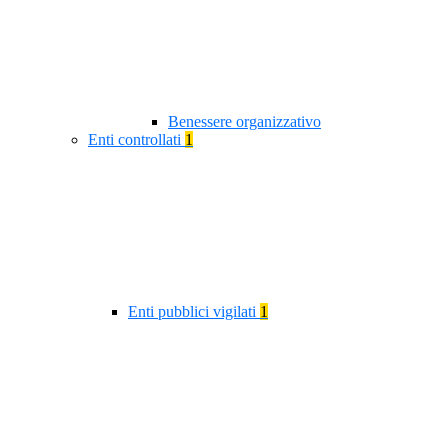
Benessere organizzativo
Enti controllati
1
Enti pubblici vigilati
1