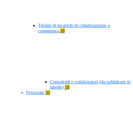
Titolari di incarichi di collaborazione o
consulenza
18
Consulenti e collaboratori (da pubblicare in
tabelle)
18
Personale
31