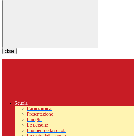
close
Scuola
Panoramica
Presentazione
I luoghi
Le persone
I numeri della scuola
Le carte della scuola