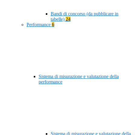
Bandi di concorso (da pubblicare in
tabelle)
24
Performance
6
Sistema di misurazione e valutazione della
performance
Sistema di misurazione e valutazione della