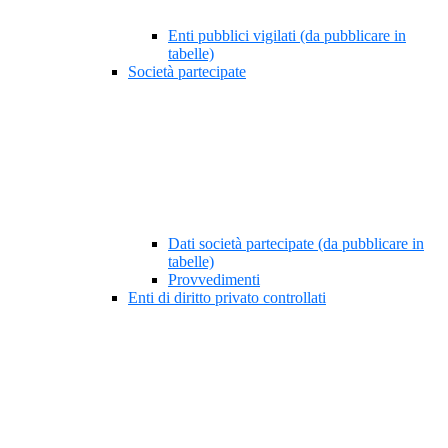
Enti pubblici vigilati (da pubblicare in
tabelle)
Società partecipate
Dati società partecipate (da pubblicare in
tabelle)
Provvedimenti
Enti di diritto privato controllati