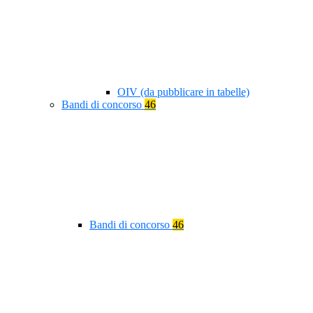
OIV (da pubblicare in tabelle)
Bandi di concorso
46
Bandi di concorso
46