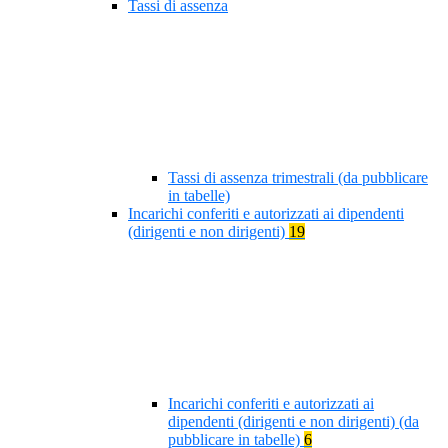
Tassi di assenza
Tassi di assenza trimestrali (da pubblicare
in tabelle)
Incarichi conferiti e autorizzati ai dipendenti
(dirigenti e non dirigenti)
19
Incarichi conferiti e autorizzati ai
dipendenti (dirigenti e non dirigenti) (da
pubblicare in tabelle)
6