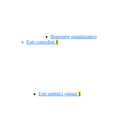
Benessere organizzativo
Enti controllati
1
Enti pubblici vigilati
1