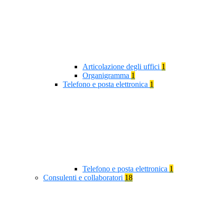
Articolazione degli uffici
1
Organigramma
1
Telefono e posta elettronica
1
Telefono e posta elettronica
1
Consulenti e collaboratori
18