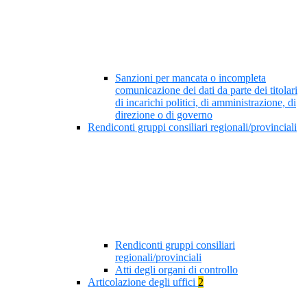
Sanzioni per mancata o incompleta
comunicazione dei dati da parte dei titolari
di incarichi politici, di amministrazione, di
direzione o di governo
Rendiconti gruppi consiliari regionali/provinciali
Rendiconti gruppi consiliari
regionali/provinciali
Atti degli organi di controllo
Articolazione degli uffici
2