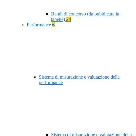
Bandi di concorso (da pubblicare in
tabelle)
24
Performance
6
Sistema di misurazione e valutazione della
performance
Sistema di misurazione e valutazione della