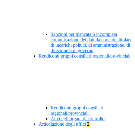
Sanzioni per mancata o incompleta
comunicazione dei dati da parte dei titolari
di incarichi politici, di amministrazione, di
direzione o di governo
Rendiconti gruppi consiliari regionali/provinciali
Rendiconti gruppi consiliari
regionali/provinciali
Atti degli organi di controllo
Articolazione degli uffici
2