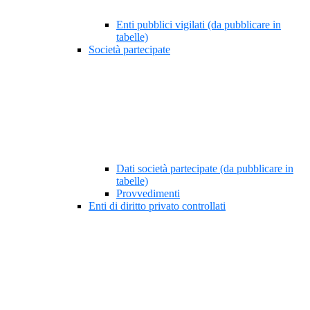
Enti pubblici vigilati (da pubblicare in
tabelle)
Società partecipate
Dati società partecipate (da pubblicare in
tabelle)
Provvedimenti
Enti di diritto privato controllati