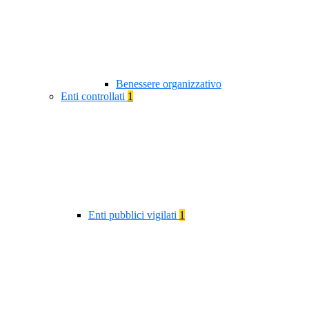
Benessere organizzativo
Enti controllati
1
Enti pubblici vigilati
1