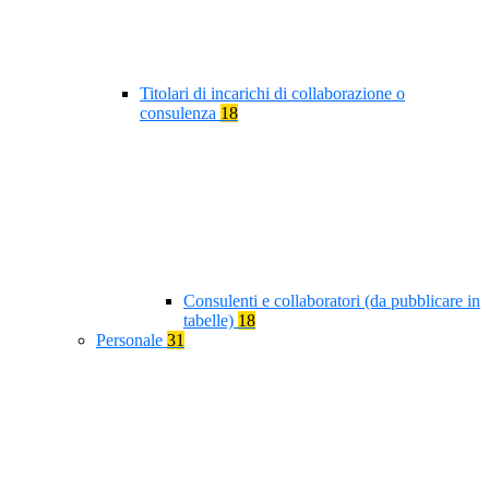
Titolari di incarichi di collaborazione o
consulenza
18
Consulenti e collaboratori (da pubblicare in
tabelle)
18
Personale
31