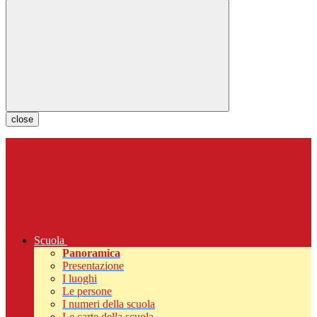
close
Scuola
Panoramica
Presentazione
I luoghi
Le persone
I numeri della scuola
Le carte della scuola