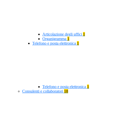
Articolazione degli uffici
1
Organigramma
1
Telefono e posta elettronica
1
Telefono e posta elettronica
1
Consulenti e collaboratori
18