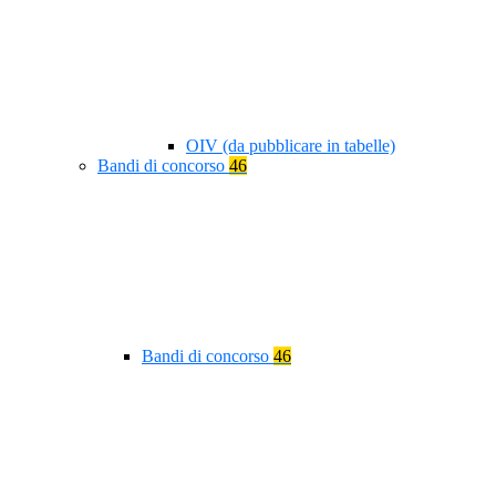
OIV (da pubblicare in tabelle)
Bandi di concorso
46
Bandi di concorso
46