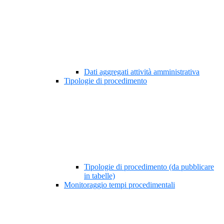
Dati aggregati attività amministrativa
Tipologie di procedimento
Tipologie di procedimento (da pubblicare
in tabelle)
Monitoraggio tempi procedimentali