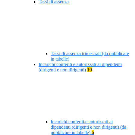
Tassi di assenza
Tassi di assenza trimestrali (da pubblicare
in tabelle)
Incarichi conferiti e autorizzati ai dipendenti
(dirigenti e non dirigenti)
19
Incarichi conferiti e autorizzati ai
dipendenti (dirigenti e non dirigenti) (da
pubblicare in tabelle)
6