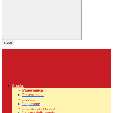
close
Scuola
Panoramica
Presentazione
I luoghi
Le persone
I numeri della scuola
Le carte della scuola