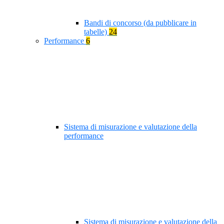
Bandi di concorso (da pubblicare in
tabelle)
24
Performance
6
Sistema di misurazione e valutazione della
performance
Sistema di misurazione e valutazione della