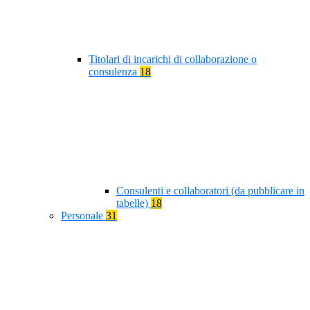
Titolari di incarichi di collaborazione o
consulenza
18
Consulenti e collaboratori (da pubblicare in
tabelle)
18
Personale
31