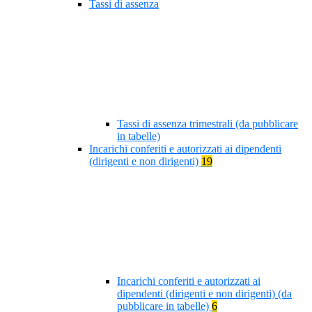
Tassi di assenza
Tassi di assenza trimestrali (da pubblicare
in tabelle)
Incarichi conferiti e autorizzati ai dipendenti
(dirigenti e non dirigenti)
19
Incarichi conferiti e autorizzati ai
dipendenti (dirigenti e non dirigenti) (da
pubblicare in tabelle)
6