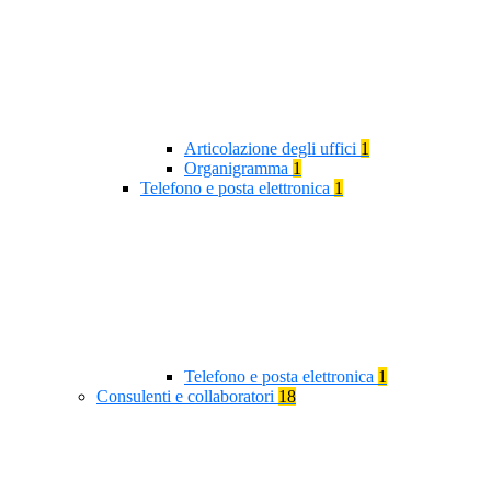
Articolazione degli uffici
1
Organigramma
1
Telefono e posta elettronica
1
Telefono e posta elettronica
1
Consulenti e collaboratori
18