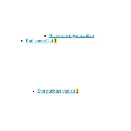
Benessere organizzativo
Enti controllati
1
Enti pubblici vigilati
1