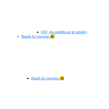
OIV (da pubblicare in tabelle)
Bandi di concorso
46
Bandi di concorso
46