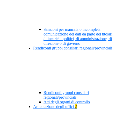
Sanzioni per mancata o incompleta
comunicazione dei dati da parte dei titolari
di incarichi politici, di amministrazione, di
direzione o di governo
Rendiconti gruppi consiliari regionali/provinciali
Rendiconti gruppi consiliari
regionali/provinciali
Atti degli organi di controllo
Articolazione degli uffici
2