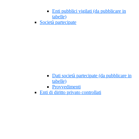
Enti pubblici vigilati (da pubblicare in
tabelle)
Società partecipate
Dati società partecipate (da pubblicare in
tabelle)
Provvedimenti
Enti di diritto privato controllati