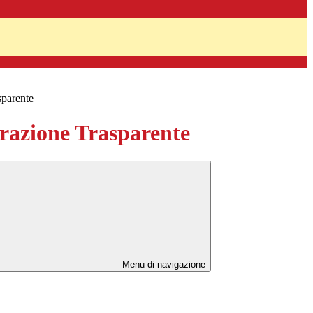
sparente
azione Trasparente
Menu di navigazione