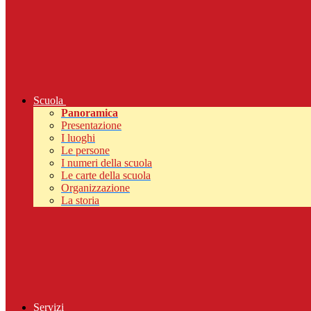
Scuola
Panoramica
Presentazione
I luoghi
Le persone
I numeri della scuola
Le carte della scuola
Organizzazione
La storia
Servizi