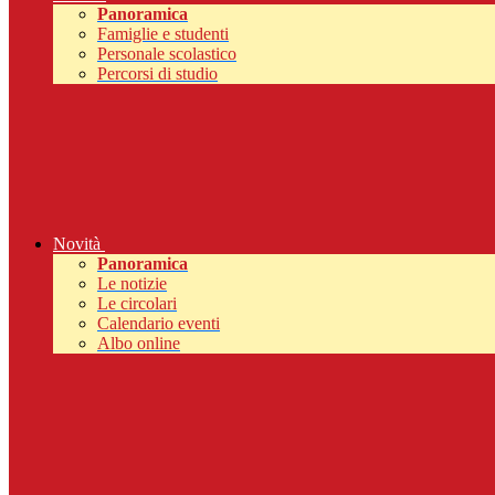
Panoramica
Famiglie e studenti
Personale scolastico
Percorsi di studio
Novità
Panoramica
Le notizie
Le circolari
Calendario eventi
Albo online