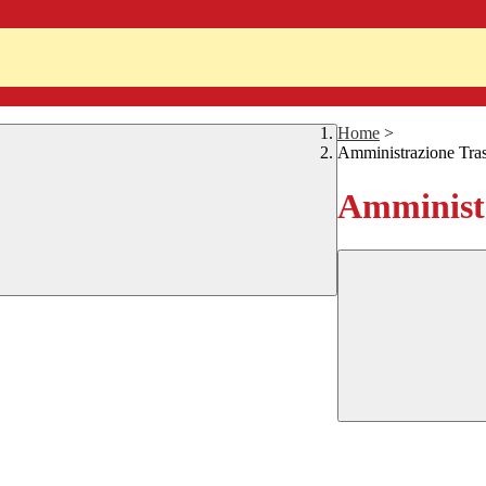
Home
>
Amministrazione Tra
Amministr