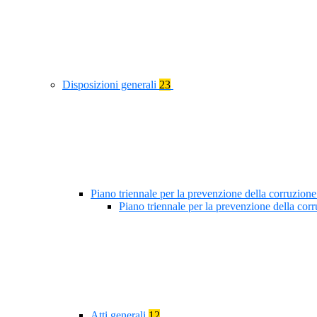
Disposizioni generali
23
Piano triennale per la prevenzione della corruzione
Piano triennale per la prevenzione della co
Atti generali
12