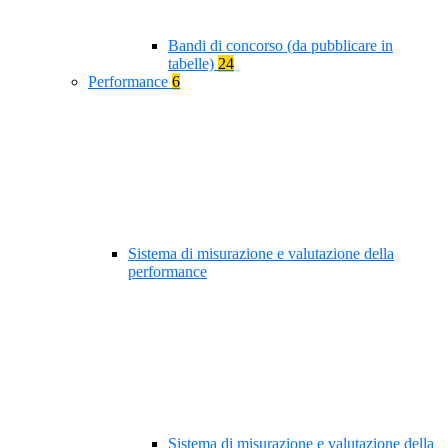
Bandi di concorso (da pubblicare in
tabelle)
24
Performance
6
Sistema di misurazione e valutazione della
performance
Sistema di misurazione e valutazione della