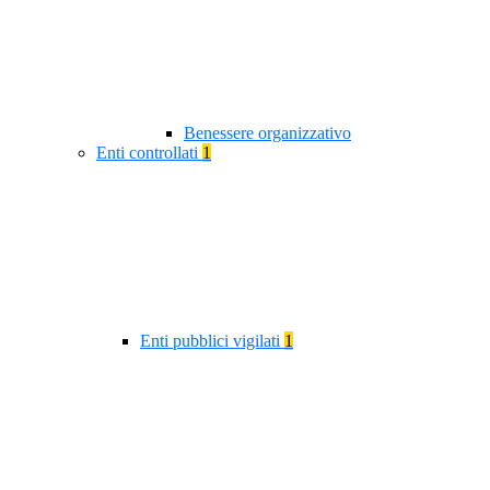
Benessere organizzativo
Enti controllati
1
Enti pubblici vigilati
1