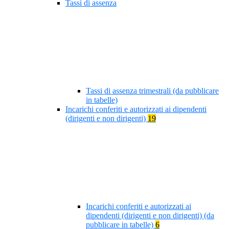
Tassi di assenza
Tassi di assenza trimestrali (da pubblicare
in tabelle)
Incarichi conferiti e autorizzati ai dipendenti
(dirigenti e non dirigenti)
19
Incarichi conferiti e autorizzati ai
dipendenti (dirigenti e non dirigenti) (da
pubblicare in tabelle)
6