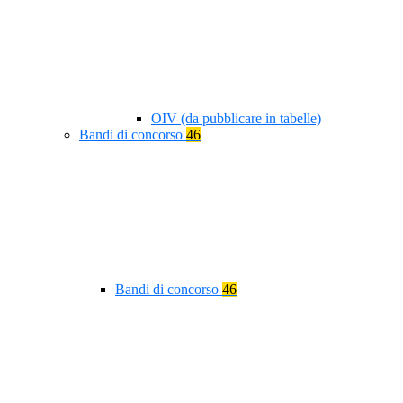
OIV (da pubblicare in tabelle)
Bandi di concorso
46
Bandi di concorso
46