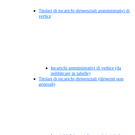
Titolari di incarichi dirigenziali amministrativi di
vertice
Incarichi amministrativi di vertice (da
pubblicare in tabelle)
Titolari di incarichi dirigenziali (dirigenti non
generali)