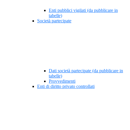
Enti pubblici vigilati (da pubblicare in
tabelle)
Società partecipate
Dati società partecipate (da pubblicare in
tabelle)
Provvedimenti
Enti di diritto privato controllati