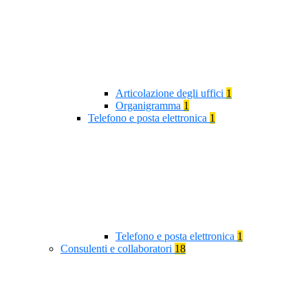
Articolazione degli uffici
1
Organigramma
1
Telefono e posta elettronica
1
Telefono e posta elettronica
1
Consulenti e collaboratori
18