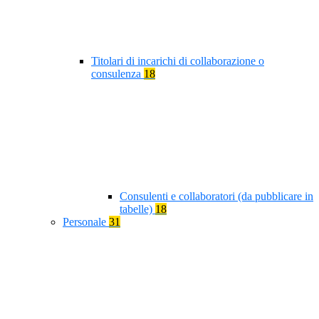
Titolari di incarichi di collaborazione o
consulenza
18
Consulenti e collaboratori (da pubblicare in
tabelle)
18
Personale
31