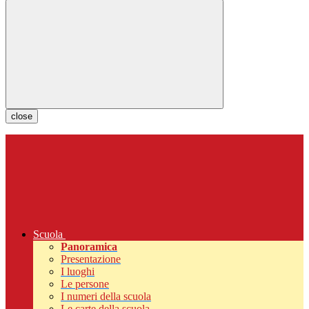
close
Scuola
Panoramica
Presentazione
I luoghi
Le persone
I numeri della scuola
Le carte della scuola