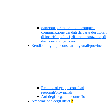
Sanzioni per mancata o incompleta
comunicazione dei dati da parte dei titolari
di incarichi politici, di amministrazione, di
direzione o di governo
Rendiconti gruppi consiliari regionali/provinciali
Rendiconti gruppi consiliari
regionali/provinciali
Atti degli organi di controllo
Articolazione degli uffici
2