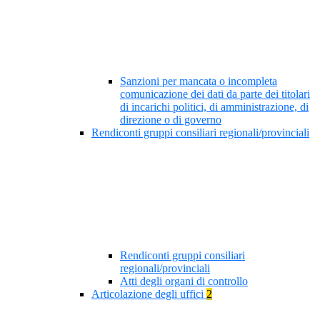
Sanzioni per mancata o incompleta
comunicazione dei dati da parte dei titolari
di incarichi politici, di amministrazione, di
direzione o di governo
Rendiconti gruppi consiliari regionali/provinciali
Rendiconti gruppi consiliari
regionali/provinciali
Atti degli organi di controllo
Articolazione degli uffici
2