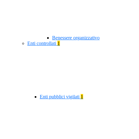
Benessere organizzativo
Enti controllati
1
Enti pubblici vigilati
1