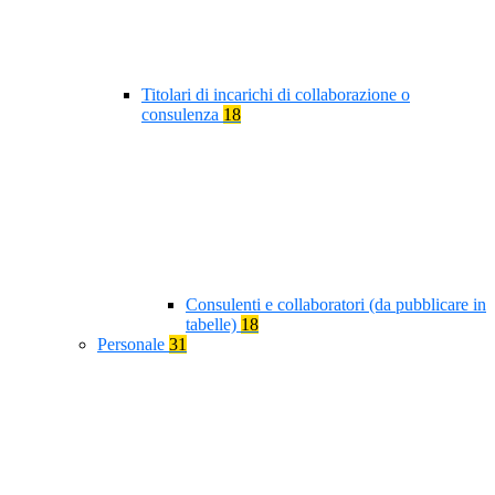
Titolari di incarichi di collaborazione o
consulenza
18
Consulenti e collaboratori (da pubblicare in
tabelle)
18
Personale
31