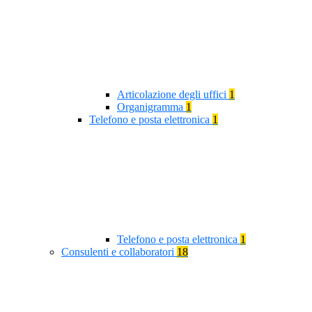
Articolazione degli uffici
1
Organigramma
1
Telefono e posta elettronica
1
Telefono e posta elettronica
1
Consulenti e collaboratori
18