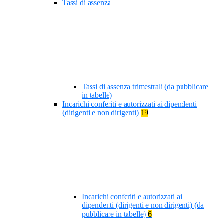
Tassi di assenza
Tassi di assenza trimestrali (da pubblicare
in tabelle)
Incarichi conferiti e autorizzati ai dipendenti
(dirigenti e non dirigenti)
19
Incarichi conferiti e autorizzati ai
dipendenti (dirigenti e non dirigenti) (da
pubblicare in tabelle)
6