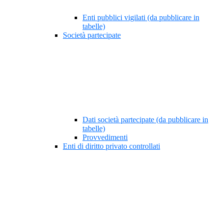
Enti pubblici vigilati (da pubblicare in
tabelle)
Società partecipate
Dati società partecipate (da pubblicare in
tabelle)
Provvedimenti
Enti di diritto privato controllati