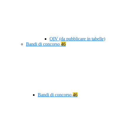
OIV (da pubblicare in tabelle)
Bandi di concorso
46
Bandi di concorso
46