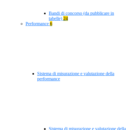
Bandi di concorso (da pubblicare in
tabelle)
24
Performance
6
Sistema di misurazione e valutazione della
performance
Sistema di misurazione e valutazione della