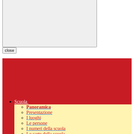
close
Scuola
Panoramica
Presentazione
I luoghi
Le persone
I numeri della scuola
Le carte della scuola