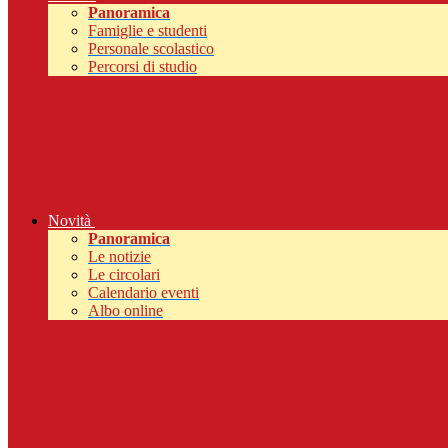
Panoramica
Famiglie e studenti
Personale scolastico
Percorsi di studio
Novità
Panoramica
Le notizie
Le circolari
Calendario eventi
Albo online