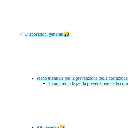
Disposizioni generali
23
Piano triennale per la prevenzione della corruzione
Piano triennale per la prevenzione della co
Atti generali
12