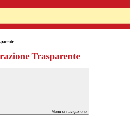
sparente
azione Trasparente
Menu di navigazione