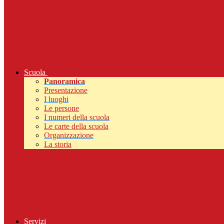
Scuola
Panoramica
Presentazione
I luoghi
Le persone
I numeri della scuola
Le carte della scuola
Organizzazione
La storia
Servizi