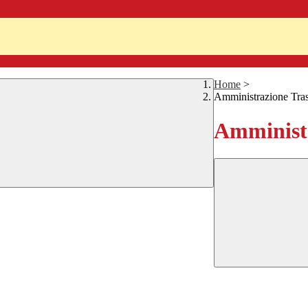
Home
>
Amministrazione Tra
Amministr