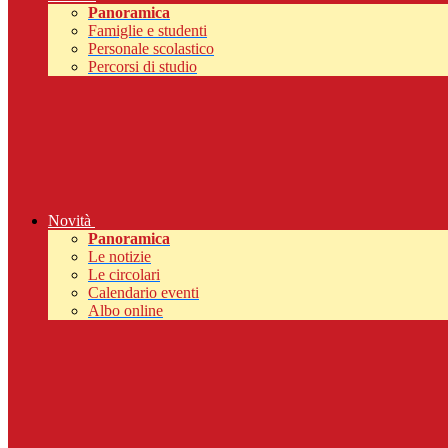
Panoramica
Famiglie e studenti
Personale scolastico
Percorsi di studio
Novità
Panoramica
Le notizie
Le circolari
Calendario eventi
Albo online