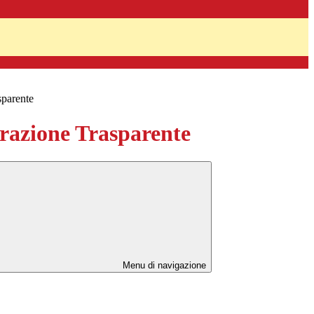
sparente
azione Trasparente
Menu di navigazione