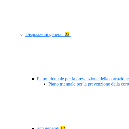
Disposizioni generali
23
Piano triennale per la prevenzione della corruzione
Piano triennale per la prevenzione della co
Atti generali
12