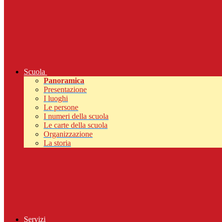
Scuola
Panoramica
Presentazione
I luoghi
Le persone
I numeri della scuola
Le carte della scuola
Organizzazione
La storia
Servizi