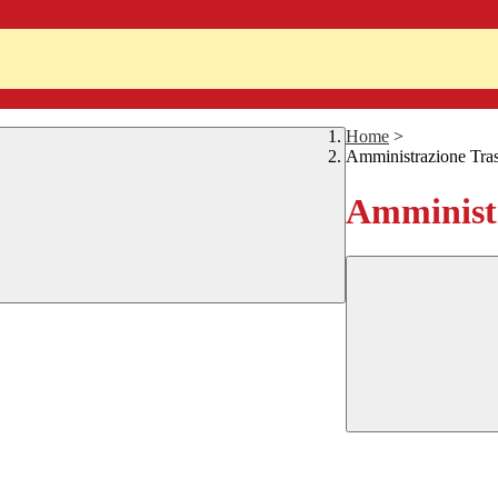
Home
>
Amministrazione Tra
Amministr