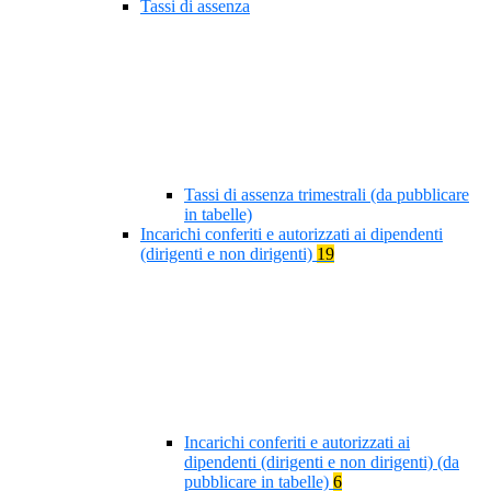
Tassi di assenza
Tassi di assenza trimestrali (da pubblicare
in tabelle)
Incarichi conferiti e autorizzati ai dipendenti
(dirigenti e non dirigenti)
19
Incarichi conferiti e autorizzati ai
dipendenti (dirigenti e non dirigenti) (da
pubblicare in tabelle)
6