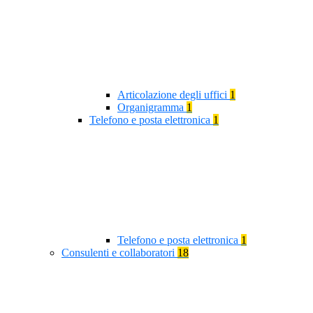
Articolazione degli uffici
1
Organigramma
1
Telefono e posta elettronica
1
Telefono e posta elettronica
1
Consulenti e collaboratori
18