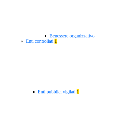
Benessere organizzativo
Enti controllati
1
Enti pubblici vigilati
1