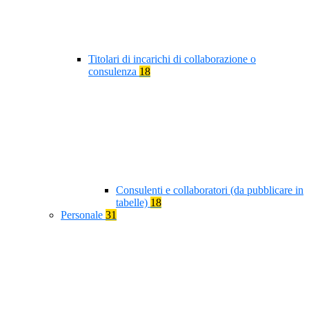
Titolari di incarichi di collaborazione o
consulenza
18
Consulenti e collaboratori (da pubblicare in
tabelle)
18
Personale
31