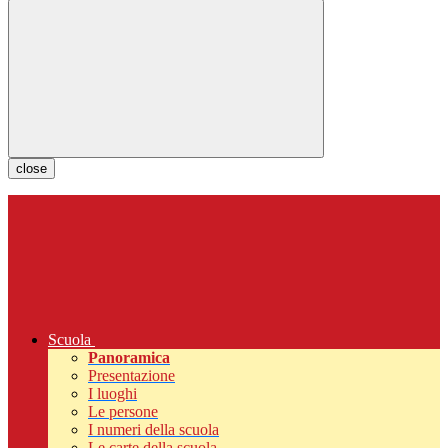
close
Scuola
Panoramica
Presentazione
I luoghi
Le persone
I numeri della scuola
Le carte della scuola