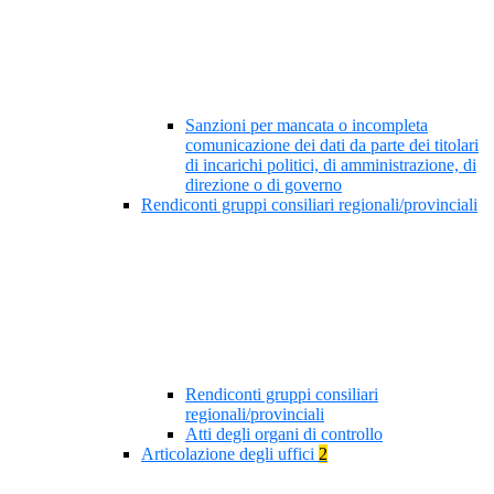
Sanzioni per mancata o incompleta
comunicazione dei dati da parte dei titolari
di incarichi politici, di amministrazione, di
direzione o di governo
Rendiconti gruppi consiliari regionali/provinciali
Rendiconti gruppi consiliari
regionali/provinciali
Atti degli organi di controllo
Articolazione degli uffici
2