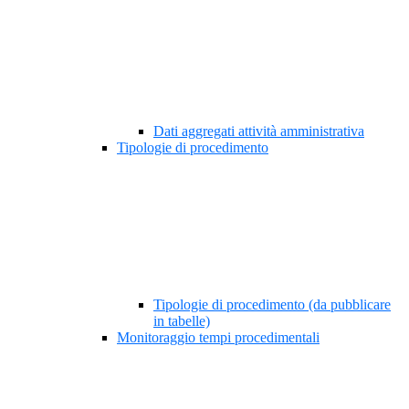
Dati aggregati attività amministrativa
Tipologie di procedimento
Tipologie di procedimento (da pubblicare
in tabelle)
Monitoraggio tempi procedimentali