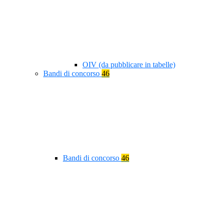
OIV (da pubblicare in tabelle)
Bandi di concorso
46
Bandi di concorso
46