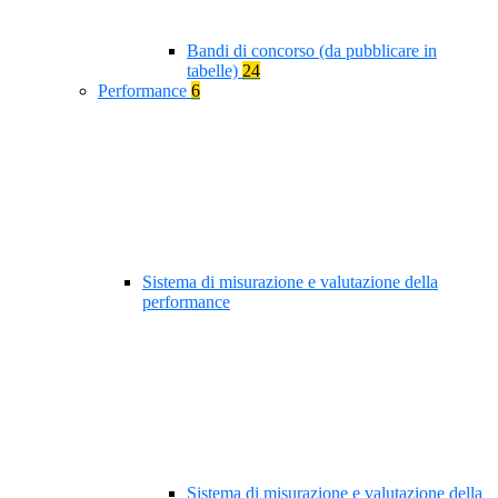
Bandi di concorso (da pubblicare in
tabelle)
24
Performance
6
Sistema di misurazione e valutazione della
performance
Sistema di misurazione e valutazione della