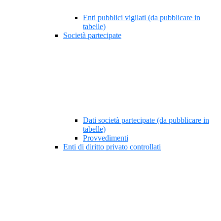
Enti pubblici vigilati (da pubblicare in
tabelle)
Società partecipate
Dati società partecipate (da pubblicare in
tabelle)
Provvedimenti
Enti di diritto privato controllati