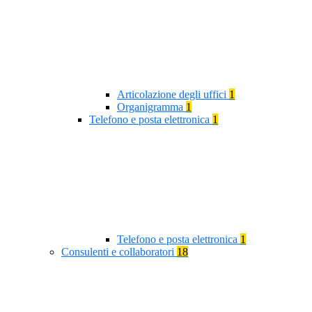
Articolazione degli uffici
1
Organigramma
1
Telefono e posta elettronica
1
Telefono e posta elettronica
1
Consulenti e collaboratori
18