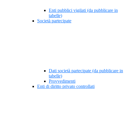
Enti pubblici vigilati (da pubblicare in
tabelle)
Società partecipate
Dati società partecipate (da pubblicare in
tabelle)
Provvedimenti
Enti di diritto privato controllati