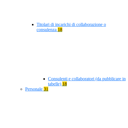
Titolari di incarichi di collaborazione o
consulenza
18
Consulenti e collaboratori (da pubblicare in
tabelle)
18
Personale
31