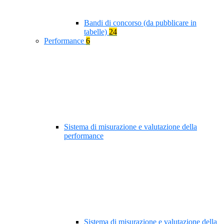
Bandi di concorso (da pubblicare in
tabelle)
24
Performance
6
Sistema di misurazione e valutazione della
performance
Sistema di misurazione e valutazione della