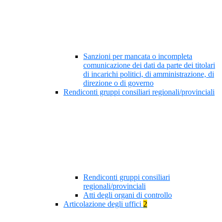
Sanzioni per mancata o incompleta
comunicazione dei dati da parte dei titolari
di incarichi politici, di amministrazione, di
direzione o di governo
Rendiconti gruppi consiliari regionali/provinciali
Rendiconti gruppi consiliari
regionali/provinciali
Atti degli organi di controllo
Articolazione degli uffici
2