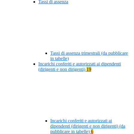
Tassi di assenza
Tassi di assenza trimestrali (da pubblicare
in tabelle)
Incarichi conferiti e autorizzati ai dipendenti
(dirigenti e non dirigenti)
19
Incarichi conferiti e autorizzati ai
dipendenti (dirigenti e non dirigenti) (da
pubblicare in tabelle)
6