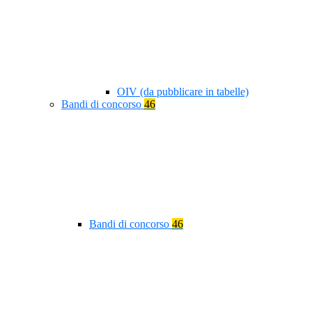
OIV (da pubblicare in tabelle)
Bandi di concorso
46
Bandi di concorso
46