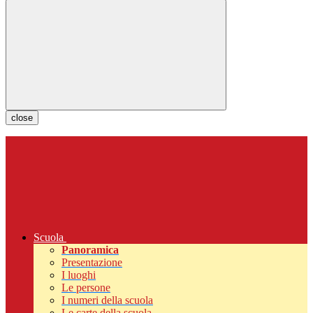
close
Scuola
Panoramica
Presentazione
I luoghi
Le persone
I numeri della scuola
Le carte della scuola