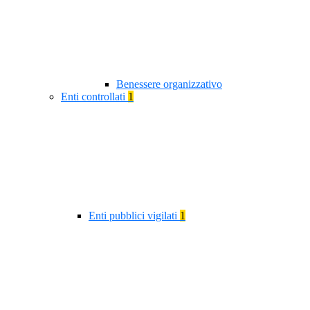
Benessere organizzativo
Enti controllati
1
Enti pubblici vigilati
1