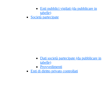
Enti pubblici vigilati (da pubblicare in
tabelle)
Società partecipate
Dati società partecipate (da pubblicare in
tabelle)
Provvedimenti
Enti di diritto privato controllati