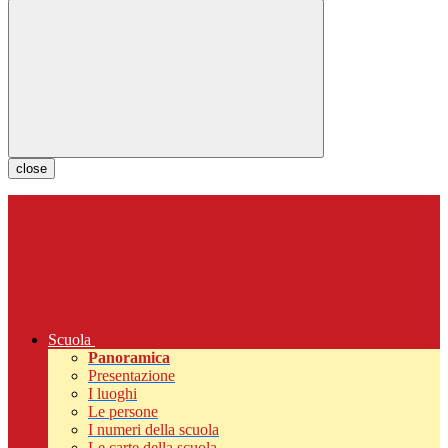
close
Scuola
Panoramica
Presentazione
I luoghi
Le persone
I numeri della scuola
Le carte della scuola