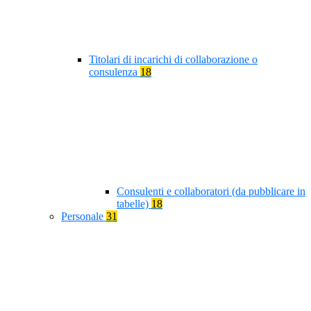
Titolari di incarichi di collaborazione o
consulenza
18
Consulenti e collaboratori (da pubblicare in
tabelle)
18
Personale
31