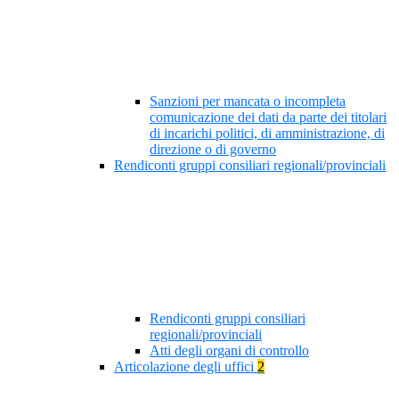
Sanzioni per mancata o incompleta
comunicazione dei dati da parte dei titolari
di incarichi politici, di amministrazione, di
direzione o di governo
Rendiconti gruppi consiliari regionali/provinciali
Rendiconti gruppi consiliari
regionali/provinciali
Atti degli organi di controllo
Articolazione degli uffici
2