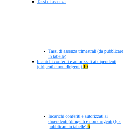
Tassi di assenza
Tassi di assenza trimestrali (da pubblicare
in tabelle)
Incarichi conferiti e autorizzati ai dipendenti
(dirigenti e non dirigenti)
19
Incarichi conferiti e autorizzati ai
dipendenti (dirigenti e non dirigenti) (da
pubblicare in tabelle)
6