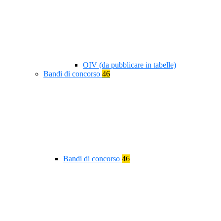
OIV (da pubblicare in tabelle)
Bandi di concorso
46
Bandi di concorso
46