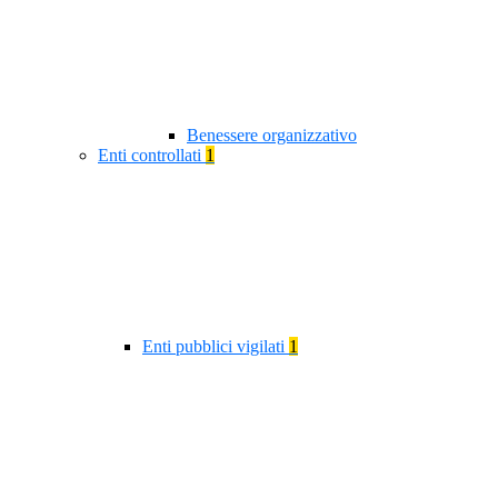
Benessere organizzativo
Enti controllati
1
Enti pubblici vigilati
1