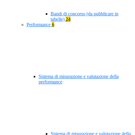
Bandi di concorso (da pubblicare in
tabelle)
24
Performance
6
Sistema di misurazione e valutazione della
performance
Sistema di misurazione e valutazione della