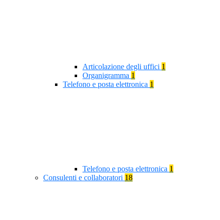
Articolazione degli uffici
1
Organigramma
1
Telefono e posta elettronica
1
Telefono e posta elettronica
1
Consulenti e collaboratori
18