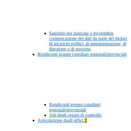
Sanzioni per mancata o incompleta
comunicazione dei dati da parte dei titolari
di incarichi politici, di amministrazione, di
direzione o di governo
Rendiconti gruppi consiliari regionali/provinciali
Rendiconti gruppi consiliari
regionali/provinciali
Atti degli organi di controllo
Articolazione degli uffici
2