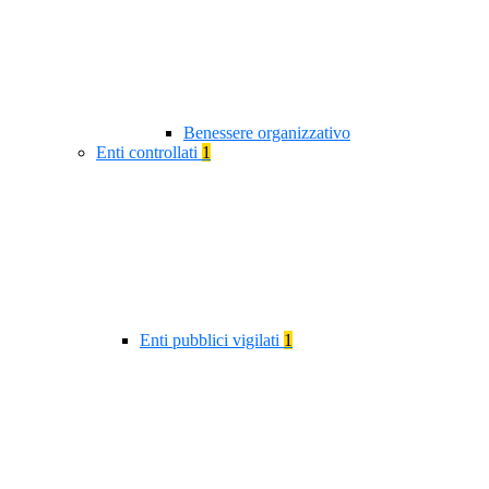
Benessere organizzativo
Enti controllati
1
Enti pubblici vigilati
1