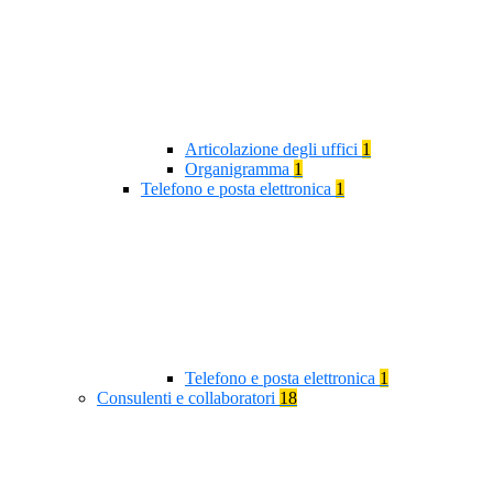
Articolazione degli uffici
1
Organigramma
1
Telefono e posta elettronica
1
Telefono e posta elettronica
1
Consulenti e collaboratori
18