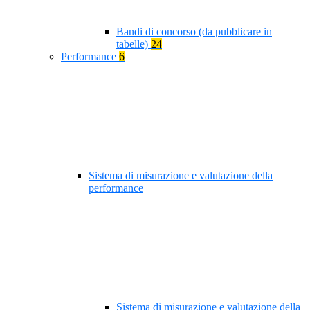
Bandi di concorso (da pubblicare in
tabelle)
24
Performance
6
Sistema di misurazione e valutazione della
performance
Sistema di misurazione e valutazione della