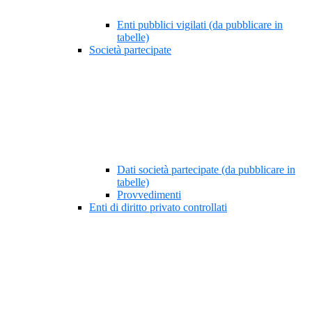
Enti pubblici vigilati (da pubblicare in
tabelle)
Società partecipate
Dati società partecipate (da pubblicare in
tabelle)
Provvedimenti
Enti di diritto privato controllati