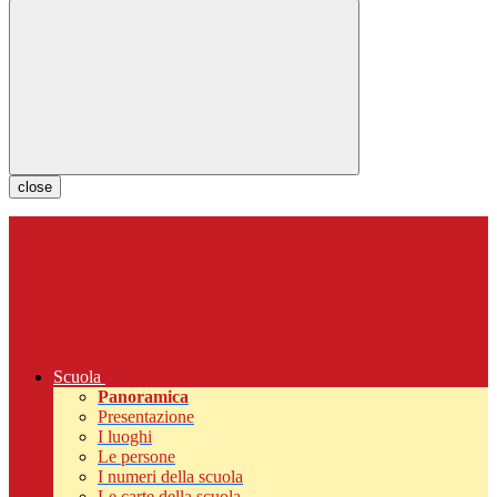
close
Scuola
Panoramica
Presentazione
I luoghi
Le persone
I numeri della scuola
Le carte della scuola