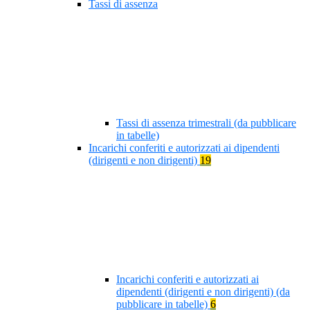
Tassi di assenza
Tassi di assenza trimestrali (da pubblicare
in tabelle)
Incarichi conferiti e autorizzati ai dipendenti
(dirigenti e non dirigenti)
19
Incarichi conferiti e autorizzati ai
dipendenti (dirigenti e non dirigenti) (da
pubblicare in tabelle)
6