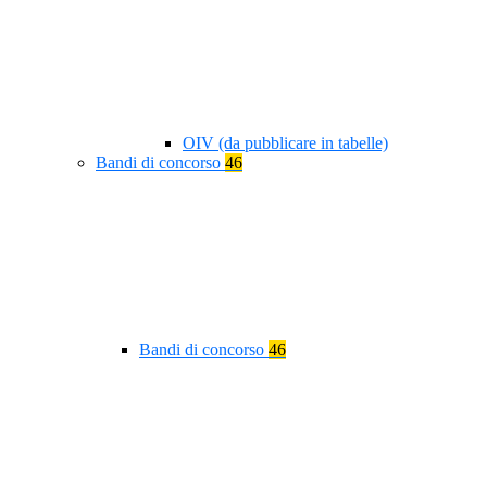
OIV (da pubblicare in tabelle)
Bandi di concorso
46
Bandi di concorso
46