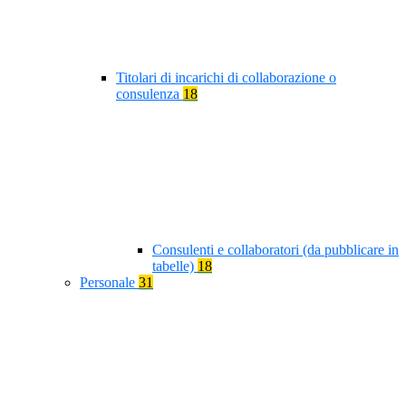
Titolari di incarichi di collaborazione o
consulenza
18
Consulenti e collaboratori (da pubblicare in
tabelle)
18
Personale
31