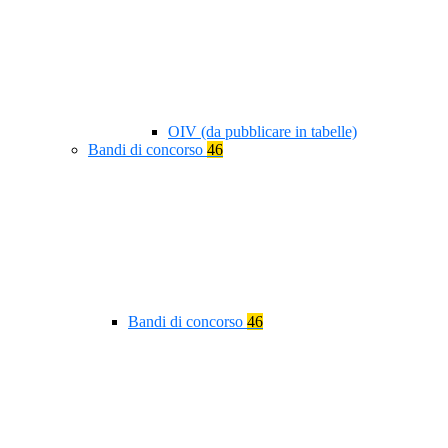
OIV (da pubblicare in tabelle)
Bandi di concorso
46
Bandi di concorso
46