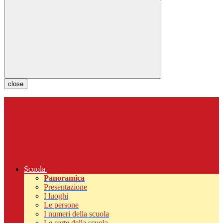
close
Scuola
Panoramica
Presentazione
I luoghi
Le persone
I numeri della scuola
Le carte della scuola