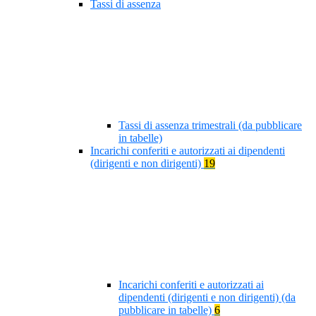
Tassi di assenza
Tassi di assenza trimestrali (da pubblicare
in tabelle)
Incarichi conferiti e autorizzati ai dipendenti
(dirigenti e non dirigenti)
19
Incarichi conferiti e autorizzati ai
dipendenti (dirigenti e non dirigenti) (da
pubblicare in tabelle)
6