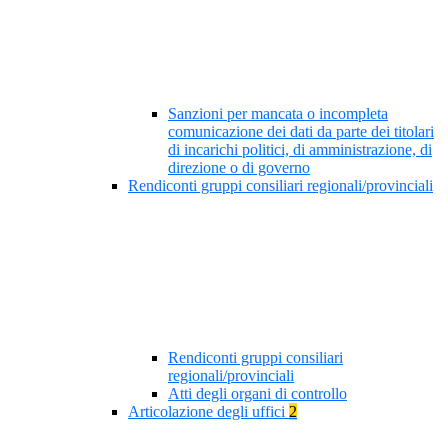
Sanzioni per mancata o incompleta
comunicazione dei dati da parte dei titolari
di incarichi politici, di amministrazione, di
direzione o di governo
Rendiconti gruppi consiliari regionali/provinciali
Rendiconti gruppi consiliari
regionali/provinciali
Atti degli organi di controllo
Articolazione degli uffici
2