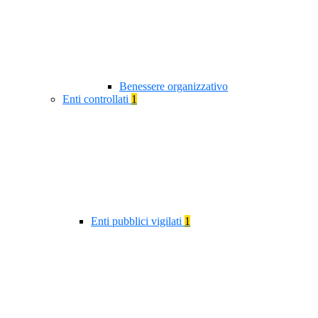
Benessere organizzativo
Enti controllati
1
Enti pubblici vigilati
1