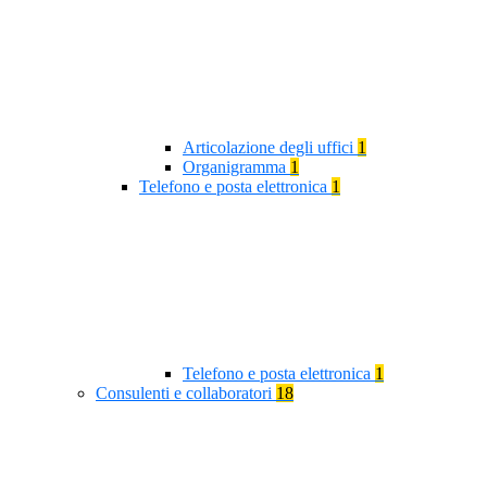
Articolazione degli uffici
1
Organigramma
1
Telefono e posta elettronica
1
Telefono e posta elettronica
1
Consulenti e collaboratori
18