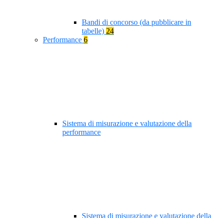
Bandi di concorso (da pubblicare in
tabelle)
24
Performance
6
Sistema di misurazione e valutazione della
performance
Sistema di misurazione e valutazione della