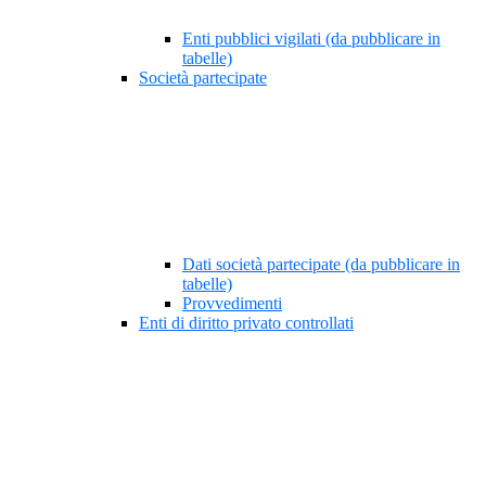
Enti pubblici vigilati (da pubblicare in
tabelle)
Società partecipate
Dati società partecipate (da pubblicare in
tabelle)
Provvedimenti
Enti di diritto privato controllati