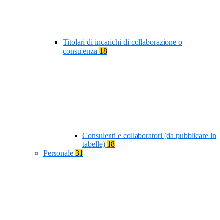
Titolari di incarichi di collaborazione o
consulenza
18
Consulenti e collaboratori (da pubblicare in
tabelle)
18
Personale
31