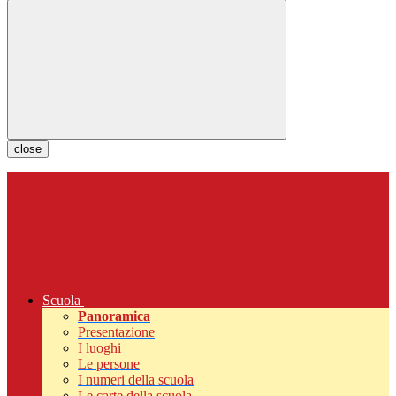
close
Scuola
Panoramica
Presentazione
I luoghi
Le persone
I numeri della scuola
Le carte della scuola