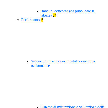
Bandi di concorso (da pubblicare in
tabelle)
24
Performance
6
Sistema di misurazione e valutazione della
performance
Sistema di misurazione e valutazione della