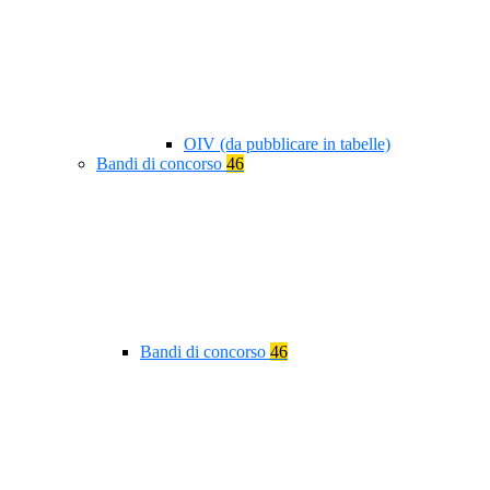
OIV (da pubblicare in tabelle)
Bandi di concorso
46
Bandi di concorso
46