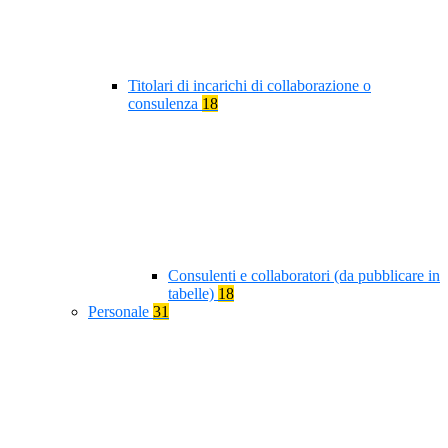
Titolari di incarichi di collaborazione o
consulenza
18
Consulenti e collaboratori (da pubblicare in
tabelle)
18
Personale
31