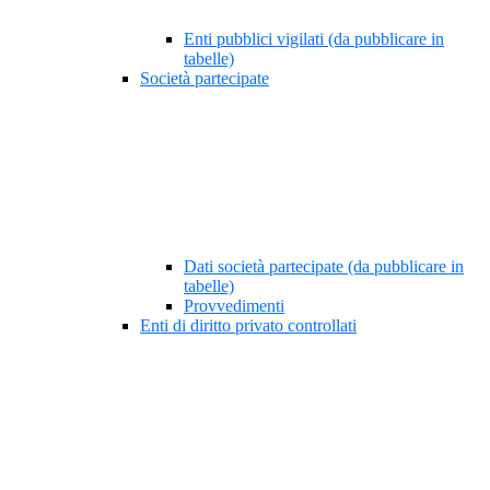
Enti pubblici vigilati (da pubblicare in
tabelle)
Società partecipate
Dati società partecipate (da pubblicare in
tabelle)
Provvedimenti
Enti di diritto privato controllati