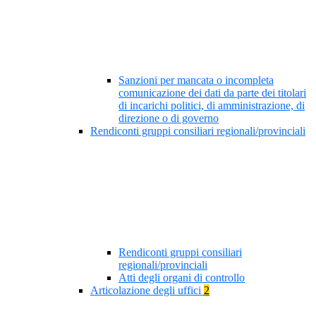
Sanzioni per mancata o incompleta
comunicazione dei dati da parte dei titolari
di incarichi politici, di amministrazione, di
direzione o di governo
Rendiconti gruppi consiliari regionali/provinciali
Rendiconti gruppi consiliari
regionali/provinciali
Atti degli organi di controllo
Articolazione degli uffici
2