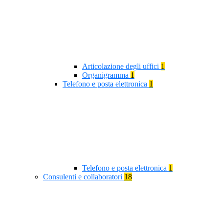
Articolazione degli uffici
1
Organigramma
1
Telefono e posta elettronica
1
Telefono e posta elettronica
1
Consulenti e collaboratori
18