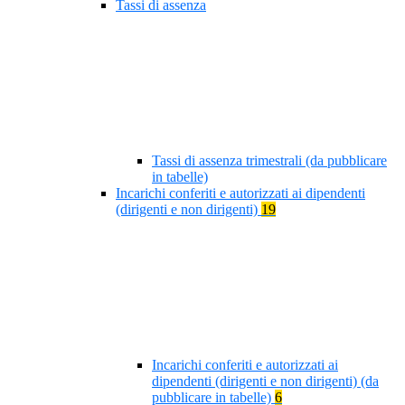
Tassi di assenza
Tassi di assenza trimestrali (da pubblicare
in tabelle)
Incarichi conferiti e autorizzati ai dipendenti
(dirigenti e non dirigenti)
19
Incarichi conferiti e autorizzati ai
dipendenti (dirigenti e non dirigenti) (da
pubblicare in tabelle)
6