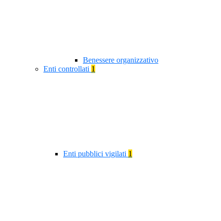
Benessere organizzativo
Enti controllati
1
Enti pubblici vigilati
1