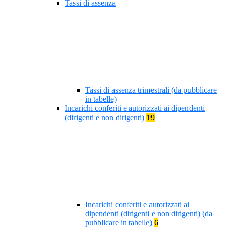
Tassi di assenza
Tassi di assenza trimestrali (da pubblicare
in tabelle)
Incarichi conferiti e autorizzati ai dipendenti
(dirigenti e non dirigenti)
19
Incarichi conferiti e autorizzati ai
dipendenti (dirigenti e non dirigenti) (da
pubblicare in tabelle)
6