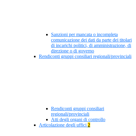
Sanzioni per mancata o incompleta
comunicazione dei dati da parte dei titolari
di incarichi politici, di amministrazione, di
direzione o di governo
Rendiconti gruppi consiliari regionali/provinciali
Rendiconti gruppi consiliari
regionali/provinciali
Atti degli organi di controllo
Articolazione degli uffici
2