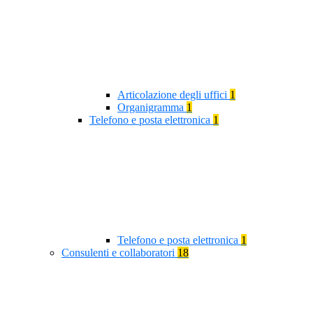
Articolazione degli uffici
1
Organigramma
1
Telefono e posta elettronica
1
Telefono e posta elettronica
1
Consulenti e collaboratori
18