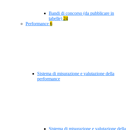
Bandi di concorso (da pubblicare in
tabelle)
24
Performance
6
Sistema di misurazione e valutazione della
performance
Sistema di misurazione e valutazione della