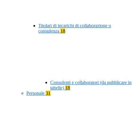
Titolari di incarichi di collaborazione o
consulenza
18
Consulenti e collaboratori (da pubblicare in
tabelle)
18
Personale
31