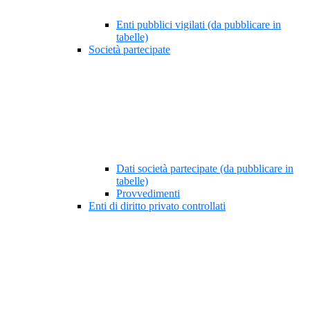
Enti pubblici vigilati (da pubblicare in
tabelle)
Società partecipate
Dati società partecipate (da pubblicare in
tabelle)
Provvedimenti
Enti di diritto privato controllati