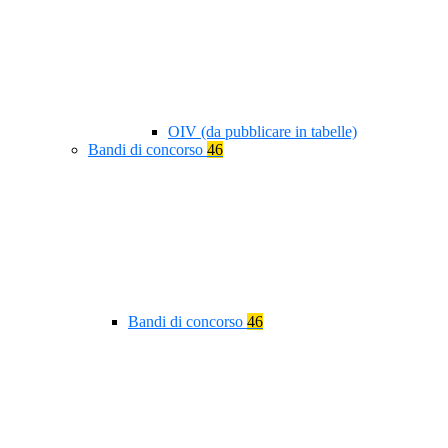
OIV (da pubblicare in tabelle)
Bandi di concorso
46
Bandi di concorso
46