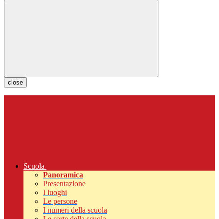
close
Scuola
Panoramica
Presentazione
I luoghi
Le persone
I numeri della scuola
Le carte della scuola