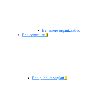
Benessere organizzativo
Enti controllati
1
Enti pubblici vigilati
1