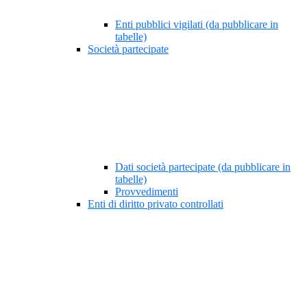
Enti pubblici vigilati (da pubblicare in
tabelle)
Società partecipate
Dati società partecipate (da pubblicare in
tabelle)
Provvedimenti
Enti di diritto privato controllati