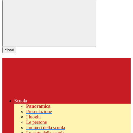
close
Scuola
Panoramica
Presentazione
I luoghi
Le persone
I numeri della scuola
Le carte della scuola