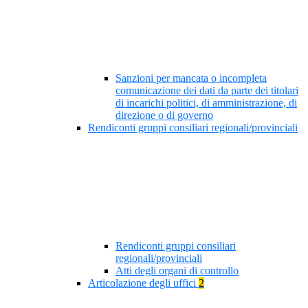
Sanzioni per mancata o incompleta
comunicazione dei dati da parte dei titolari
di incarichi politici, di amministrazione, di
direzione o di governo
Rendiconti gruppi consiliari regionali/provinciali
Rendiconti gruppi consiliari
regionali/provinciali
Atti degli organi di controllo
Articolazione degli uffici
2