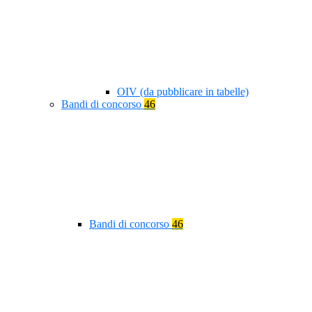
OIV (da pubblicare in tabelle)
Bandi di concorso
46
Bandi di concorso
46