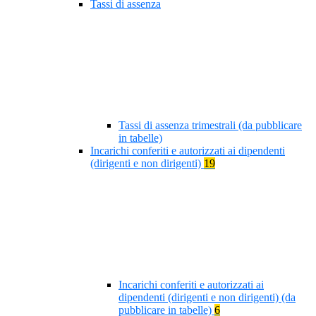
Tassi di assenza
Tassi di assenza trimestrali (da pubblicare
in tabelle)
Incarichi conferiti e autorizzati ai dipendenti
(dirigenti e non dirigenti)
19
Incarichi conferiti e autorizzati ai
dipendenti (dirigenti e non dirigenti) (da
pubblicare in tabelle)
6