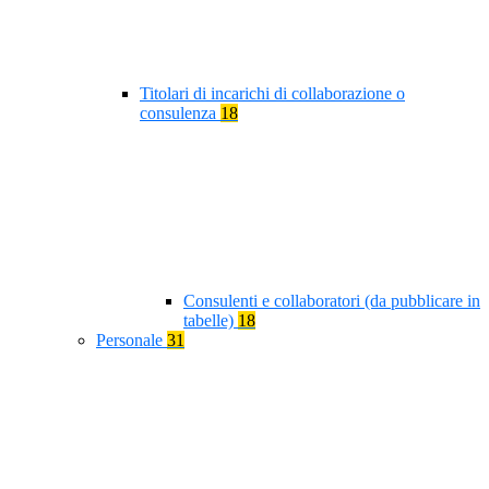
Titolari di incarichi di collaborazione o
consulenza
18
Consulenti e collaboratori (da pubblicare in
tabelle)
18
Personale
31