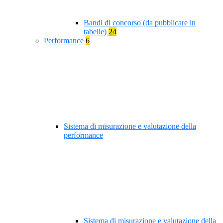
Bandi di concorso (da pubblicare in
tabelle)
24
Performance
6
Sistema di misurazione e valutazione della
performance
Sistema di misurazione e valutazione della