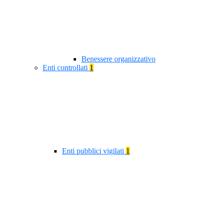
Benessere organizzativo
Enti controllati
1
Enti pubblici vigilati
1