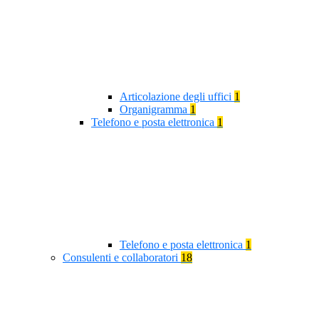
Articolazione degli uffici
1
Organigramma
1
Telefono e posta elettronica
1
Telefono e posta elettronica
1
Consulenti e collaboratori
18