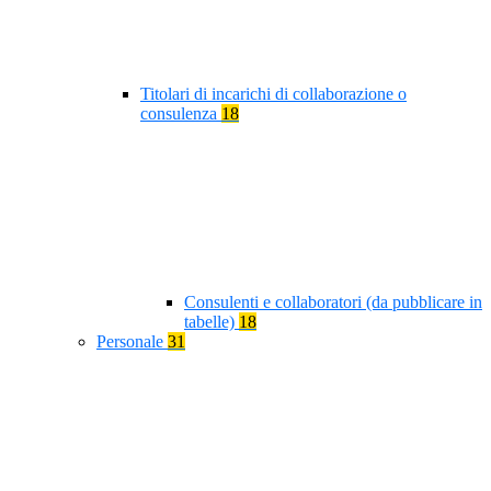
Titolari di incarichi di collaborazione o
consulenza
18
Consulenti e collaboratori (da pubblicare in
tabelle)
18
Personale
31