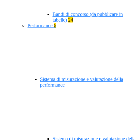
Bandi di concorso (da pubblicare in
tabelle)
24
Performance
6
Sistema di misurazione e valutazione della
performance
Sistema di misurazione e valutazione della