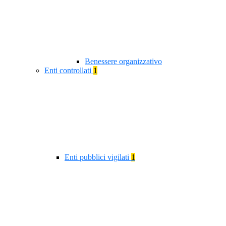
Benessere organizzativo
Enti controllati
1
Enti pubblici vigilati
1