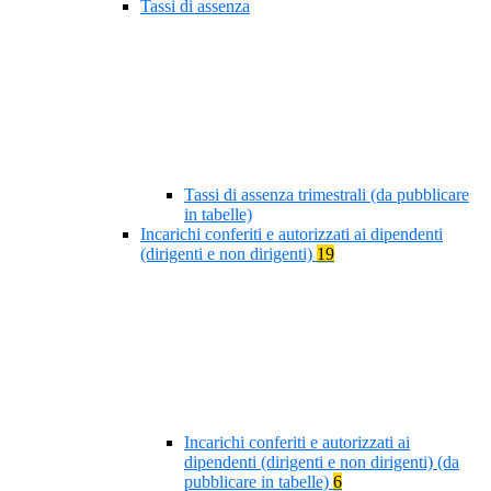
Tassi di assenza
Tassi di assenza trimestrali (da pubblicare
in tabelle)
Incarichi conferiti e autorizzati ai dipendenti
(dirigenti e non dirigenti)
19
Incarichi conferiti e autorizzati ai
dipendenti (dirigenti e non dirigenti) (da
pubblicare in tabelle)
6