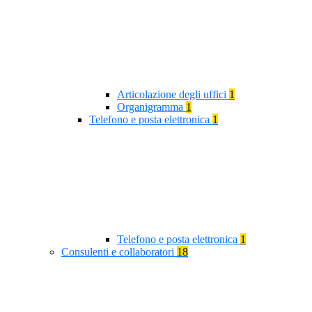
Articolazione degli uffici
1
Organigramma
1
Telefono e posta elettronica
1
Telefono e posta elettronica
1
Consulenti e collaboratori
18