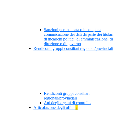
Sanzioni per mancata o incompleta
comunicazione dei dati da parte dei titolari
di incarichi politici, di amministrazione, di
direzione o di governo
Rendiconti gruppi consiliari regionali/provinciali
Rendiconti gruppi consiliari
regionali/provinciali
Atti degli organi di controllo
Articolazione degli uffici
2