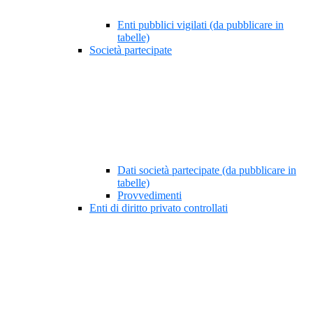
Enti pubblici vigilati (da pubblicare in
tabelle)
Società partecipate
Dati società partecipate (da pubblicare in
tabelle)
Provvedimenti
Enti di diritto privato controllati