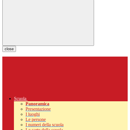
close
Scuola
Panoramica
Presentazione
I luoghi
Le persone
I numeri della scuola
Le carte della scuola