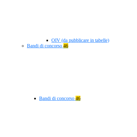
OIV (da pubblicare in tabelle)
Bandi di concorso
46
Bandi di concorso
46