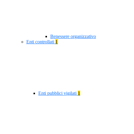
Benessere organizzativo
Enti controllati
1
Enti pubblici vigilati
1