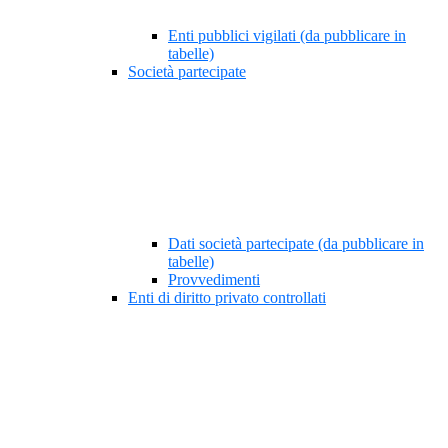
Enti pubblici vigilati (da pubblicare in
tabelle)
Società partecipate
Dati società partecipate (da pubblicare in
tabelle)
Provvedimenti
Enti di diritto privato controllati