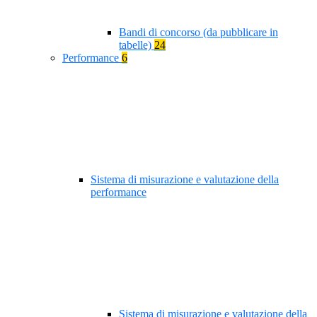
Bandi di concorso (da pubblicare in
tabelle)
24
Performance
6
Sistema di misurazione e valutazione della
performance
Sistema di misurazione e valutazione della