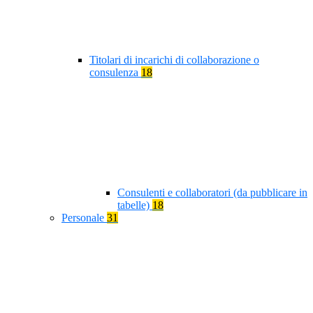
Titolari di incarichi di collaborazione o
consulenza
18
Consulenti e collaboratori (da pubblicare in
tabelle)
18
Personale
31