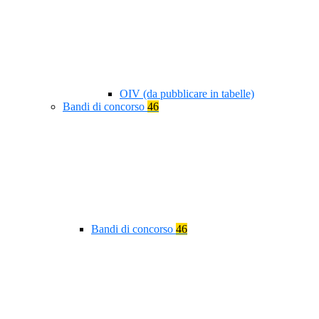
OIV (da pubblicare in tabelle)
Bandi di concorso
46
Bandi di concorso
46