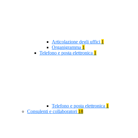
Articolazione degli uffici
1
Organigramma
1
Telefono e posta elettronica
1
Telefono e posta elettronica
1
Consulenti e collaboratori
18