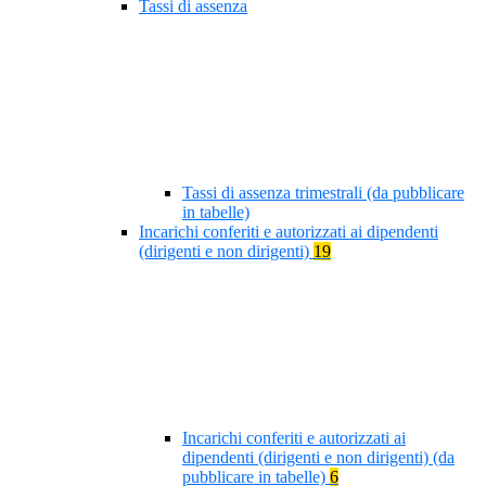
Tassi di assenza
Tassi di assenza trimestrali (da pubblicare
in tabelle)
Incarichi conferiti e autorizzati ai dipendenti
(dirigenti e non dirigenti)
19
Incarichi conferiti e autorizzati ai
dipendenti (dirigenti e non dirigenti) (da
pubblicare in tabelle)
6