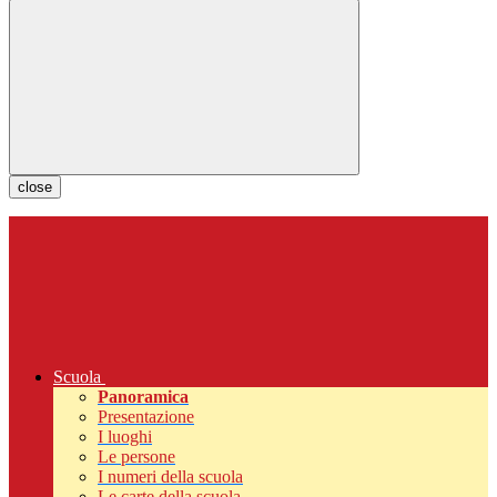
close
Scuola
Panoramica
Presentazione
I luoghi
Le persone
I numeri della scuola
Le carte della scuola