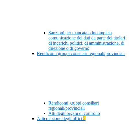
Sanzioni per mancata o incompleta
comunicazione dei dati da parte dei titolari
di incarichi politici, di amministrazione, di
direzione o di governo
Rendiconti gruppi consiliari regionali/provinciali
Rendiconti gruppi consiliari
regionali/provinciali
Atti degli organi di controllo
Articolazione degli uffici
2