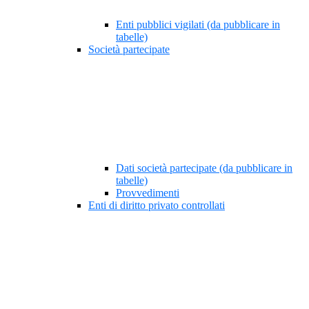
Enti pubblici vigilati (da pubblicare in
tabelle)
Società partecipate
Dati società partecipate (da pubblicare in
tabelle)
Provvedimenti
Enti di diritto privato controllati