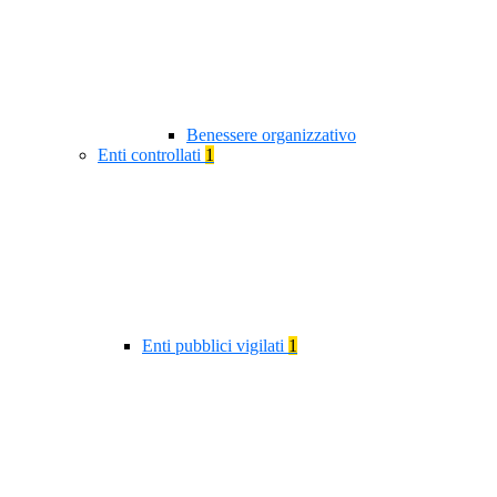
Benessere organizzativo
Enti controllati
1
Enti pubblici vigilati
1