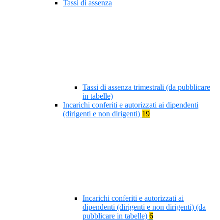
Tassi di assenza
Tassi di assenza trimestrali (da pubblicare
in tabelle)
Incarichi conferiti e autorizzati ai dipendenti
(dirigenti e non dirigenti)
19
Incarichi conferiti e autorizzati ai
dipendenti (dirigenti e non dirigenti) (da
pubblicare in tabelle)
6