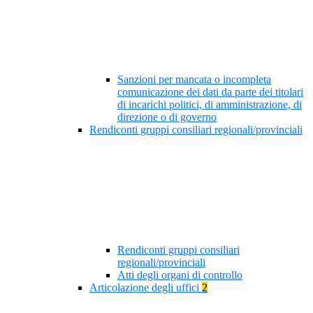
Sanzioni per mancata o incompleta
comunicazione dei dati da parte dei titolari
di incarichi politici, di amministrazione, di
direzione o di governo
Rendiconti gruppi consiliari regionali/provinciali
Rendiconti gruppi consiliari
regionali/provinciali
Atti degli organi di controllo
Articolazione degli uffici
2