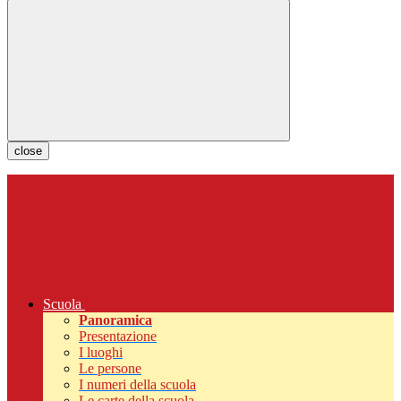
close
Scuola
Panoramica
Presentazione
I luoghi
Le persone
I numeri della scuola
Le carte della scuola