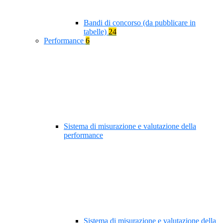
Bandi di concorso (da pubblicare in
tabelle)
24
Performance
6
Sistema di misurazione e valutazione della
performance
Sistema di misurazione e valutazione della