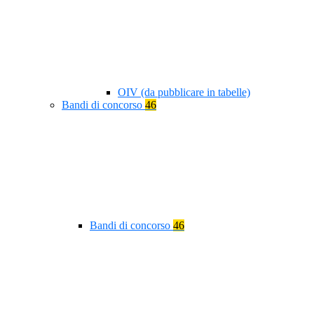
OIV (da pubblicare in tabelle)
Bandi di concorso
46
Bandi di concorso
46