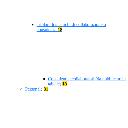
Titolari di incarichi di collaborazione o
consulenza
18
Consulenti e collaboratori (da pubblicare in
tabelle)
18
Personale
31