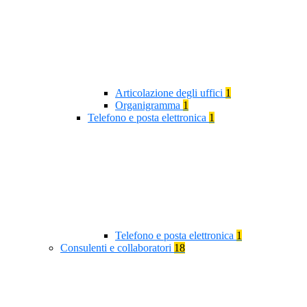
Articolazione degli uffici
1
Organigramma
1
Telefono e posta elettronica
1
Telefono e posta elettronica
1
Consulenti e collaboratori
18