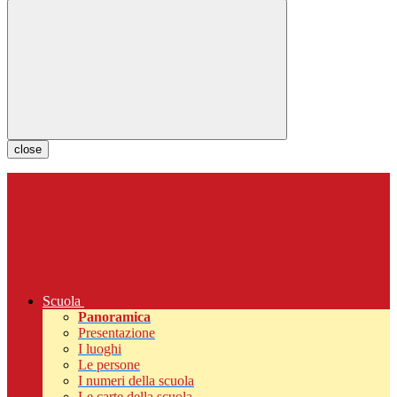
close
Scuola
Panoramica
Presentazione
I luoghi
Le persone
I numeri della scuola
Le carte della scuola