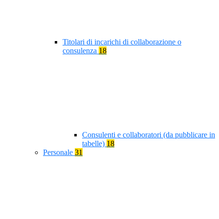
Titolari di incarichi di collaborazione o
consulenza
18
Consulenti e collaboratori (da pubblicare in
tabelle)
18
Personale
31