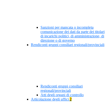
Sanzioni per mancata o incompleta
comunicazione dei dati da parte dei titolari
di incarichi politici, di amministrazione, di
direzione o di governo
Rendiconti gruppi consiliari regionali/provinciali
Rendiconti gruppi consiliari
regionali/provinciali
Atti degli organi di controllo
Articolazione degli uffici
2