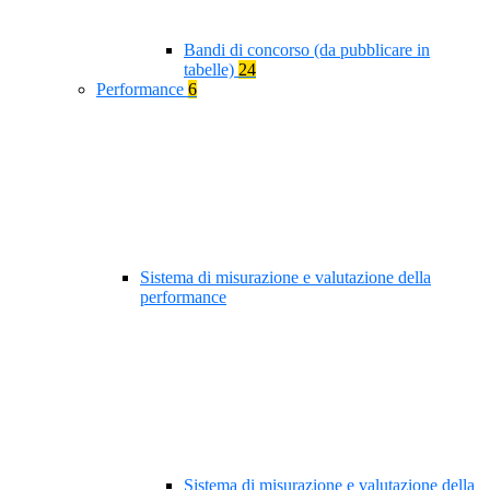
Bandi di concorso (da pubblicare in
tabelle)
24
Performance
6
Sistema di misurazione e valutazione della
performance
Sistema di misurazione e valutazione della