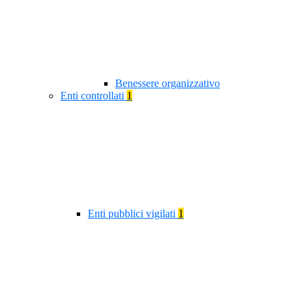
Benessere organizzativo
Enti controllati
1
Enti pubblici vigilati
1