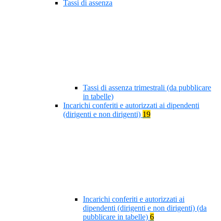
Tassi di assenza
Tassi di assenza trimestrali (da pubblicare
in tabelle)
Incarichi conferiti e autorizzati ai dipendenti
(dirigenti e non dirigenti)
19
Incarichi conferiti e autorizzati ai
dipendenti (dirigenti e non dirigenti) (da
pubblicare in tabelle)
6