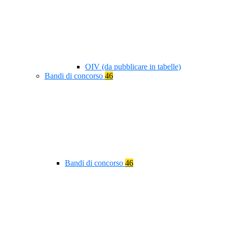
OIV (da pubblicare in tabelle)
Bandi di concorso
46
Bandi di concorso
46