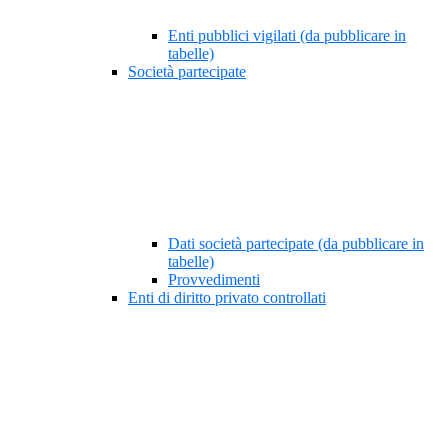
Enti pubblici vigilati (da pubblicare in
tabelle)
Società partecipate
Dati società partecipate (da pubblicare in
tabelle)
Provvedimenti
Enti di diritto privato controllati