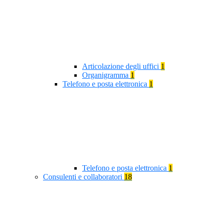
Articolazione degli uffici
1
Organigramma
1
Telefono e posta elettronica
1
Telefono e posta elettronica
1
Consulenti e collaboratori
18