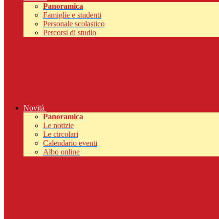
Panoramica
Famiglie e studenti
Personale scolastico
Percorsi di studio
Novità
Panoramica
Le notizie
Le circolari
Calendario eventi
Albo online