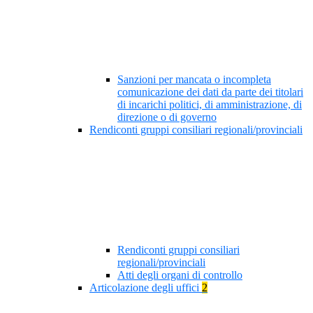
Sanzioni per mancata o incompleta
comunicazione dei dati da parte dei titolari
di incarichi politici, di amministrazione, di
direzione o di governo
Rendiconti gruppi consiliari regionali/provinciali
Rendiconti gruppi consiliari
regionali/provinciali
Atti degli organi di controllo
Articolazione degli uffici
2