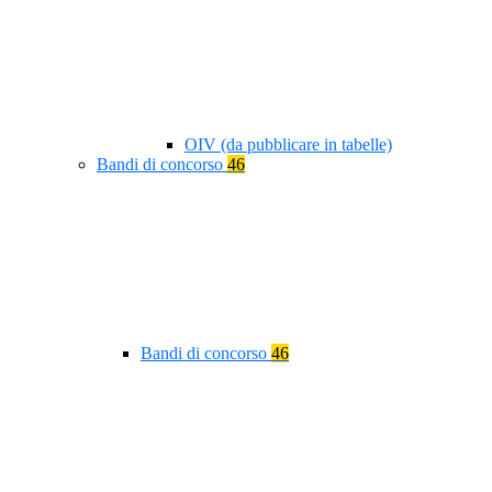
OIV (da pubblicare in tabelle)
Bandi di concorso
46
Bandi di concorso
46