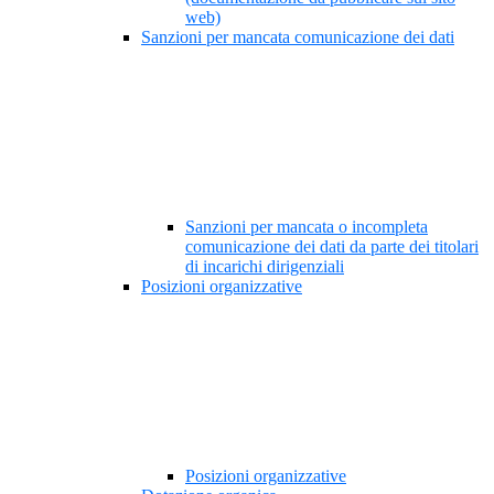
web)
Sanzioni per mancata comunicazione dei dati
Sanzioni per mancata o incompleta
comunicazione dei dati da parte dei titolari
di incarichi dirigenziali
Posizioni organizzative
Posizioni organizzative