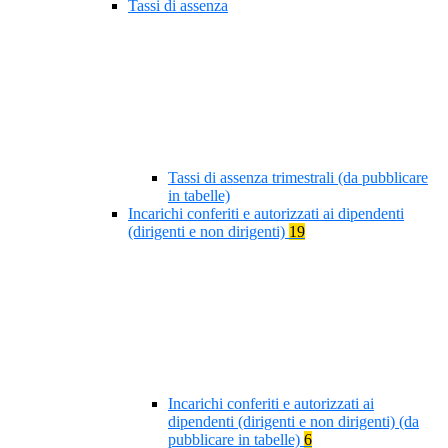
Tassi di assenza
Tassi di assenza trimestrali (da pubblicare
in tabelle)
Incarichi conferiti e autorizzati ai dipendenti
(dirigenti e non dirigenti)
19
Incarichi conferiti e autorizzati ai
dipendenti (dirigenti e non dirigenti) (da
pubblicare in tabelle)
6