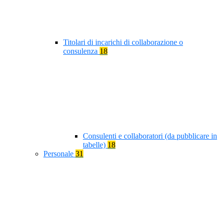
Titolari di incarichi di collaborazione o
consulenza
18
Consulenti e collaboratori (da pubblicare in
tabelle)
18
Personale
31