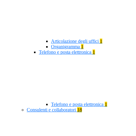
Articolazione degli uffici
1
Organigramma
1
Telefono e posta elettronica
1
Telefono e posta elettronica
1
Consulenti e collaboratori
18