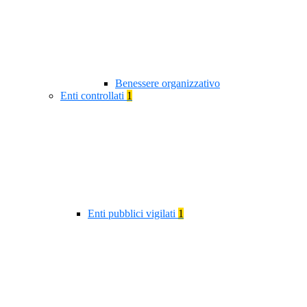
Benessere organizzativo
Enti controllati
1
Enti pubblici vigilati
1