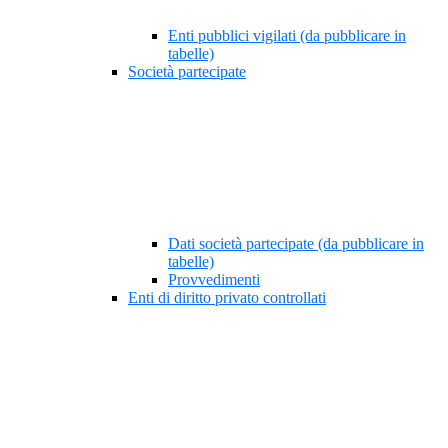
Enti pubblici vigilati (da pubblicare in
tabelle)
Società partecipate
Dati società partecipate (da pubblicare in
tabelle)
Provvedimenti
Enti di diritto privato controllati