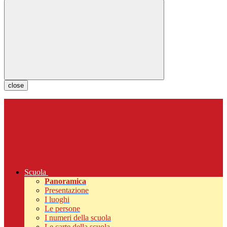
close
Scuola
Panoramica
Presentazione
I luoghi
Le persone
I numeri della scuola
Le carte della scuola