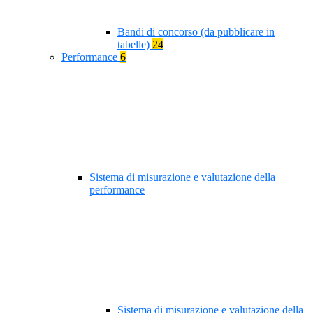
Bandi di concorso (da pubblicare in
tabelle)
24
Performance
6
Sistema di misurazione e valutazione della
performance
Sistema di misurazione e valutazione della