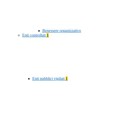
Benessere organizzativo
Enti controllati
1
Enti pubblici vigilati
1