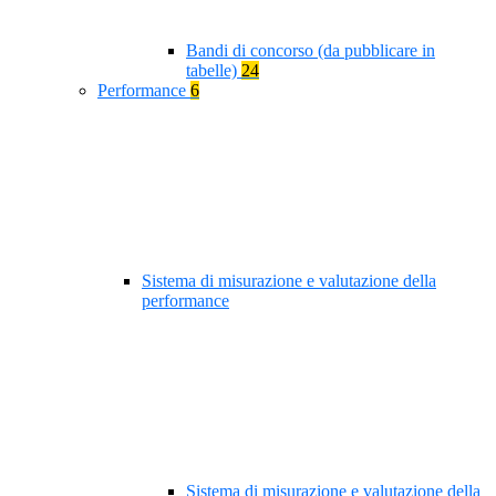
Bandi di concorso (da pubblicare in
tabelle)
24
Performance
6
Sistema di misurazione e valutazione della
performance
Sistema di misurazione e valutazione della