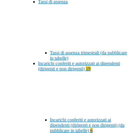
Tassi di assenza
Tassi di assenza trimestrali (da pubblicare
in tabelle)
Incarichi conferiti e autorizzati ai dipendenti
(dirigenti e non dirigenti)
19
Incarichi conferiti e autorizzati ai
dipendenti (dirigenti e non dirigenti) (da
pubblicare in tabelle)
6