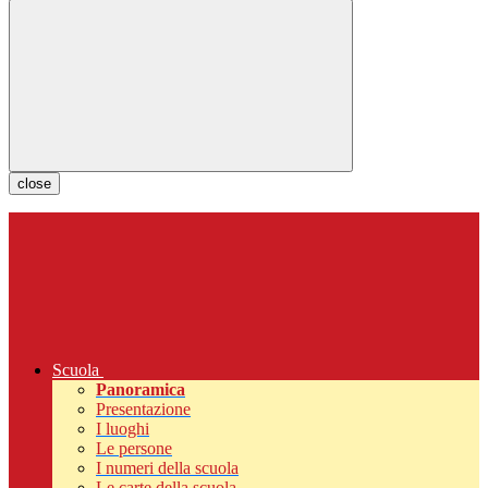
close
Scuola
Panoramica
Presentazione
I luoghi
Le persone
I numeri della scuola
Le carte della scuola