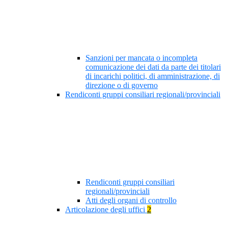
Sanzioni per mancata o incompleta
comunicazione dei dati da parte dei titolari
di incarichi politici, di amministrazione, di
direzione o di governo
Rendiconti gruppi consiliari regionali/provinciali
Rendiconti gruppi consiliari
regionali/provinciali
Atti degli organi di controllo
Articolazione degli uffici
2