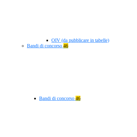
OIV (da pubblicare in tabelle)
Bandi di concorso
46
Bandi di concorso
46