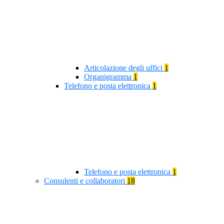
Articolazione degli uffici
1
Organigramma
1
Telefono e posta elettronica
1
Telefono e posta elettronica
1
Consulenti e collaboratori
18