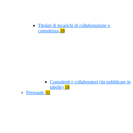
Titolari di incarichi di collaborazione o
consulenza
18
Consulenti e collaboratori (da pubblicare in
tabelle)
18
Personale
31