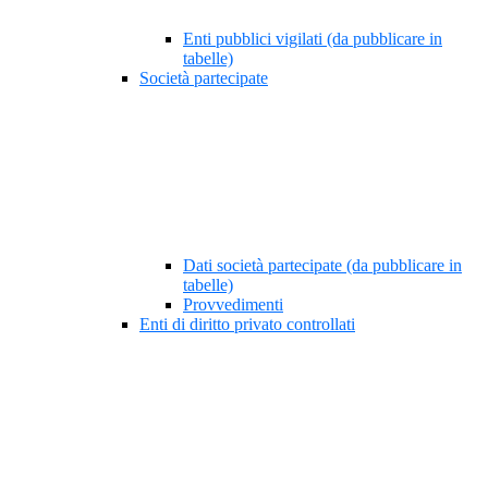
Enti pubblici vigilati (da pubblicare in
tabelle)
Società partecipate
Dati società partecipate (da pubblicare in
tabelle)
Provvedimenti
Enti di diritto privato controllati