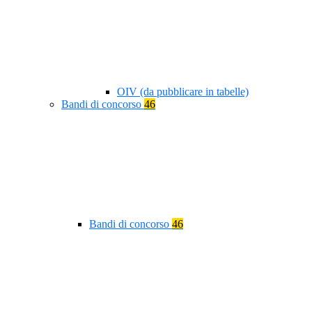
OIV (da pubblicare in tabelle)
Bandi di concorso
46
Bandi di concorso
46