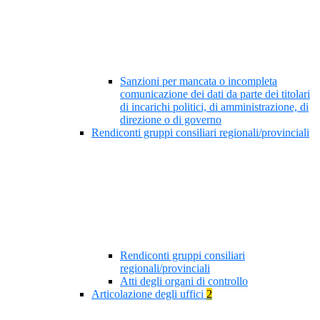
Sanzioni per mancata o incompleta
comunicazione dei dati da parte dei titolari
di incarichi politici, di amministrazione, di
direzione o di governo
Rendiconti gruppi consiliari regionali/provinciali
Rendiconti gruppi consiliari
regionali/provinciali
Atti degli organi di controllo
Articolazione degli uffici
2