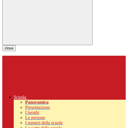
close
Scuola
Panoramica
Presentazione
I luoghi
Le persone
I numeri della scuola
Le carte della scuola