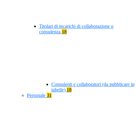
Titolari di incarichi di collaborazione o
consulenza
18
Consulenti e collaboratori (da pubblicare in
tabelle)
18
Personale
31