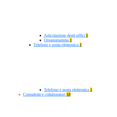
Articolazione degli uffici
1
Organigramma
1
Telefono e posta elettronica
1
Telefono e posta elettronica
1
Consulenti e collaboratori
18