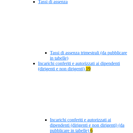
Tassi di assenza
Tassi di assenza trimestrali (da pubblicare
in tabelle)
Incarichi conferiti e autorizzati ai dipendenti
(dirigenti e non dirigenti)
19
Incarichi conferiti e autorizzati ai
dipendenti (dirigenti e non dirigenti) (da
pubblicare in tabelle)
6