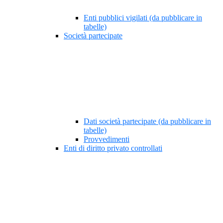
Enti pubblici vigilati (da pubblicare in
tabelle)
Società partecipate
Dati società partecipate (da pubblicare in
tabelle)
Provvedimenti
Enti di diritto privato controllati