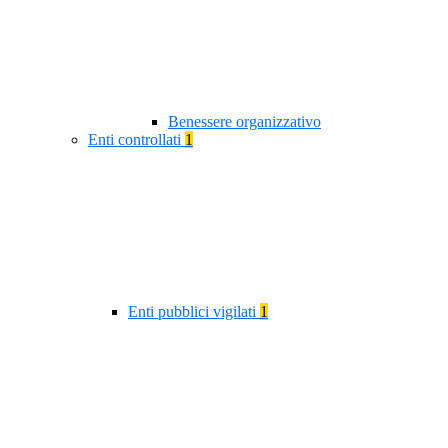
Benessere organizzativo
Enti controllati
1
Enti pubblici vigilati
1