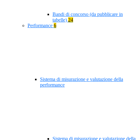
Bandi di concorso (da pubblicare in
tabelle)
24
Performance
6
Sistema di misurazione e valutazione della
performance
Sistema di misurazione e valutazione della