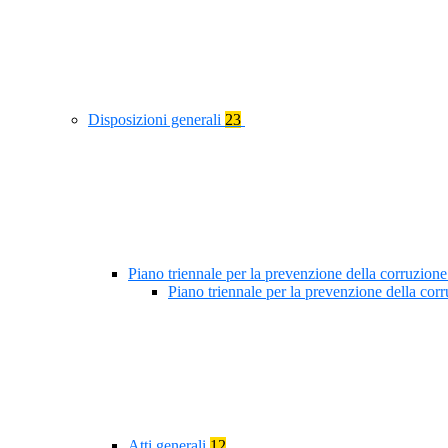
Disposizioni generali
23
Piano triennale per la prevenzione della corruzione
Piano triennale per la prevenzione della co
Atti generali
12