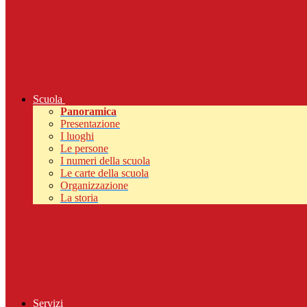
Scuola
Panoramica
Presentazione
I luoghi
Le persone
I numeri della scuola
Le carte della scuola
Organizzazione
La storia
Servizi