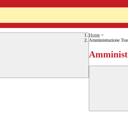
Home
>
Amministrazione Tra
Amministr