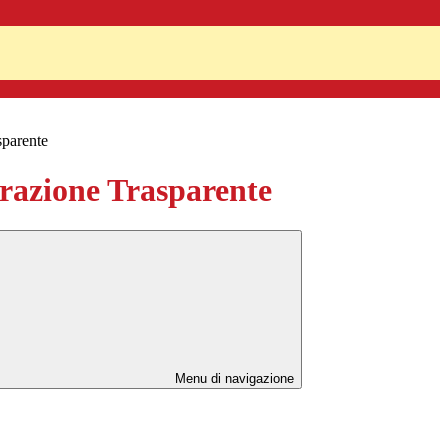
sparente
azione Trasparente
Menu di navigazione