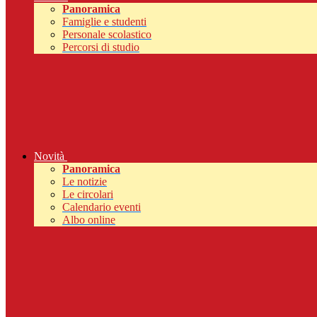
Panoramica
Famiglie e studenti
Personale scolastico
Percorsi di studio
Novità
Panoramica
Le notizie
Le circolari
Calendario eventi
Albo online