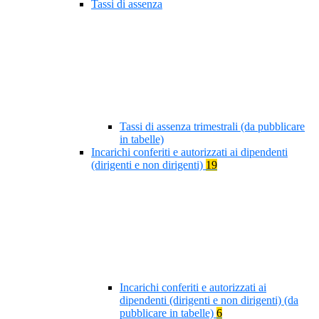
Tassi di assenza
Tassi di assenza trimestrali (da pubblicare
in tabelle)
Incarichi conferiti e autorizzati ai dipendenti
(dirigenti e non dirigenti)
19
Incarichi conferiti e autorizzati ai
dipendenti (dirigenti e non dirigenti) (da
pubblicare in tabelle)
6