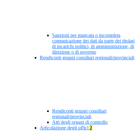
Sanzioni per mancata o incompleta
comunicazione dei dati da parte dei titolari
di incarichi politici, di amministrazione, di
direzione o di governo
Rendiconti gruppi consiliari regionali/provinciali
Rendiconti gruppi consiliari
regionali/provinciali
Atti degli organi di controllo
Articolazione degli uffici
2