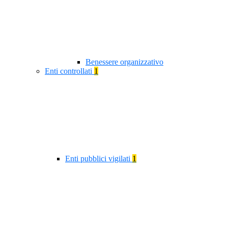
Benessere organizzativo
Enti controllati
1
Enti pubblici vigilati
1