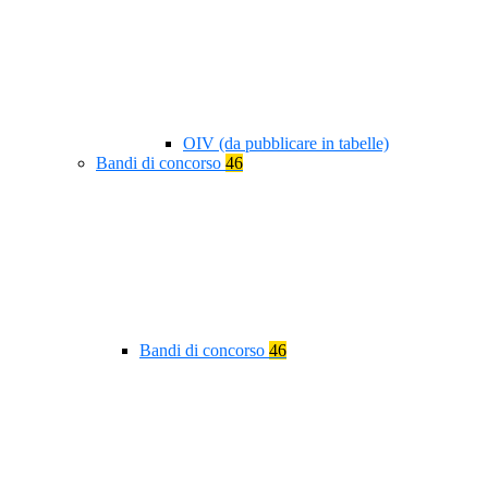
OIV (da pubblicare in tabelle)
Bandi di concorso
46
Bandi di concorso
46