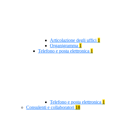
Articolazione degli uffici
1
Organigramma
1
Telefono e posta elettronica
1
Telefono e posta elettronica
1
Consulenti e collaboratori
18