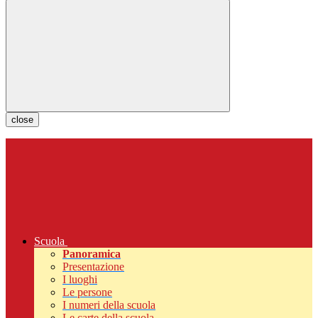
close
Scuola
Panoramica
Presentazione
I luoghi
Le persone
I numeri della scuola
Le carte della scuola