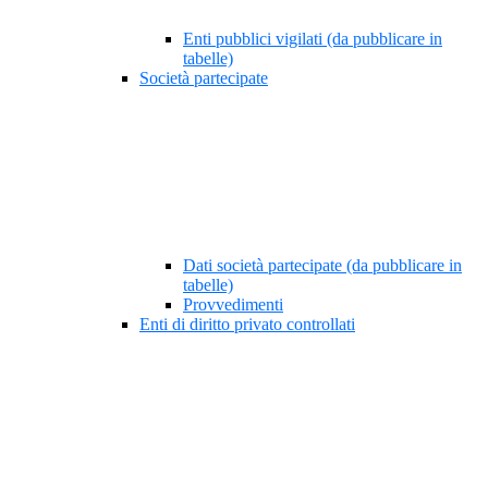
Enti pubblici vigilati (da pubblicare in
tabelle)
Società partecipate
Dati società partecipate (da pubblicare in
tabelle)
Provvedimenti
Enti di diritto privato controllati