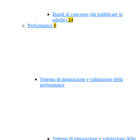
Bandi di concorso (da pubblicare in
tabelle)
24
Performance
6
Sistema di misurazione e valutazione della
performance
Sistema di misurazione e valutazione della