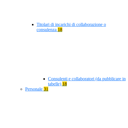
Titolari di incarichi di collaborazione o
consulenza
18
Consulenti e collaboratori (da pubblicare in
tabelle)
18
Personale
31