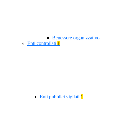
Benessere organizzativo
Enti controllati
1
Enti pubblici vigilati
1