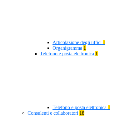
Articolazione degli uffici
1
Organigramma
1
Telefono e posta elettronica
1
Telefono e posta elettronica
1
Consulenti e collaboratori
18