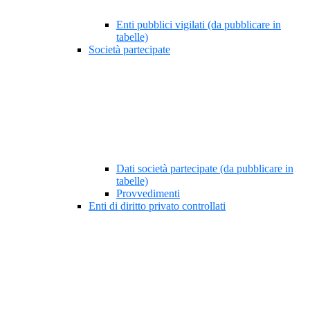
Enti pubblici vigilati (da pubblicare in
tabelle)
Società partecipate
Dati società partecipate (da pubblicare in
tabelle)
Provvedimenti
Enti di diritto privato controllati