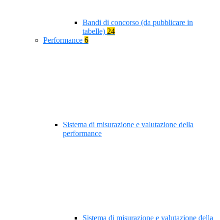
Bandi di concorso (da pubblicare in
tabelle)
24
Performance
6
Sistema di misurazione e valutazione della
performance
Sistema di misurazione e valutazione della