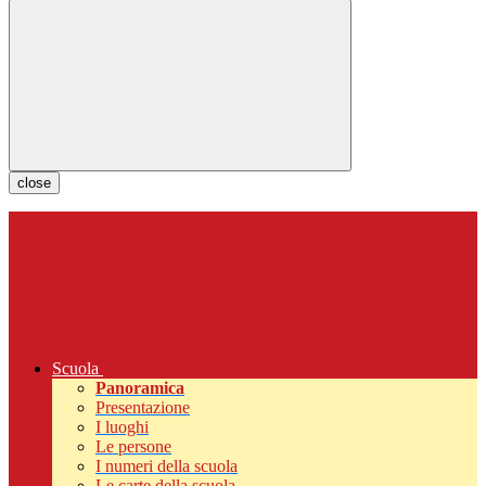
close
Scuola
Panoramica
Presentazione
I luoghi
Le persone
I numeri della scuola
Le carte della scuola