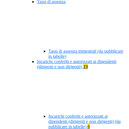
Tassi di assenza
Tassi di assenza trimestrali (da pubblicare
in tabelle)
Incarichi conferiti e autorizzati ai dipendenti
(dirigenti e non dirigenti)
19
Incarichi conferiti e autorizzati ai
dipendenti (dirigenti e non dirigenti) (da
pubblicare in tabelle)
6