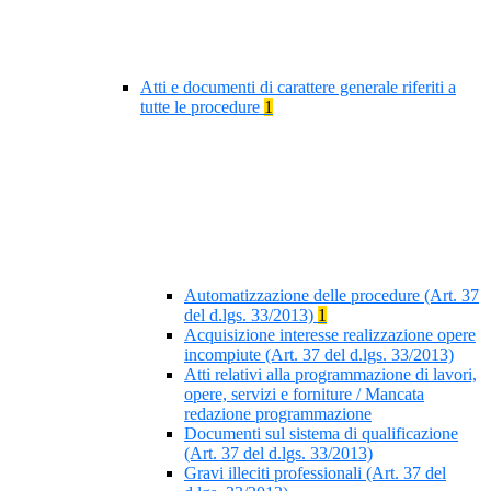
Atti e documenti di carattere generale riferiti a
tutte le procedure
1
Automatizzazione delle procedure (Art. 37
del d.lgs. 33/2013)
1
Acquisizione interesse realizzazione opere
incompiute (Art. 37 del d.lgs. 33/2013)
Atti relativi alla programmazione di lavori,
opere, servizi e forniture / Mancata
redazione programmazione
Documenti sul sistema di qualificazione
(Art. 37 del d.lgs. 33/2013)
Gravi illeciti professionali (Art. 37 del