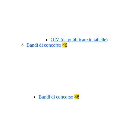
OIV (da pubblicare in tabelle)
Bandi di concorso
46
Bandi di concorso
46