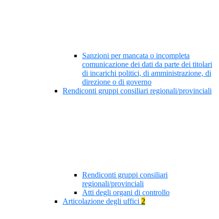
Sanzioni per mancata o incompleta
comunicazione dei dati da parte dei titolari
di incarichi politici, di amministrazione, di
direzione o di governo
Rendiconti gruppi consiliari regionali/provinciali
Rendiconti gruppi consiliari
regionali/provinciali
Atti degli organi di controllo
Articolazione degli uffici
2