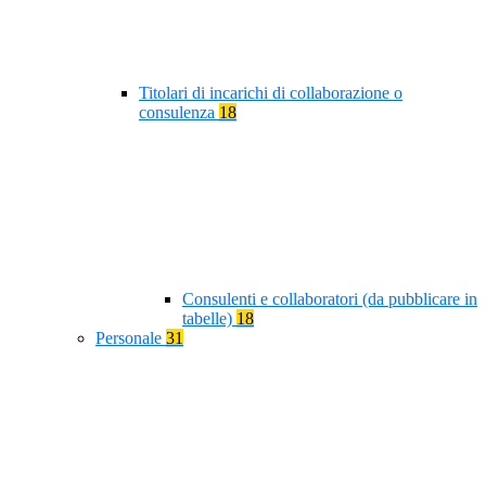
Titolari di incarichi di collaborazione o
consulenza
18
Consulenti e collaboratori (da pubblicare in
tabelle)
18
Personale
31