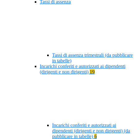
Tassi di assenza
Tassi di assenza trimestrali (da pubblicare
in tabelle)
Incarichi conferiti e autorizzati ai dipendenti
(dirigenti e non dirigenti)
19
Incarichi conferiti e autorizzati ai
dipendenti (dirigenti e non dirigenti) (da
pubblicare in tabelle)
6