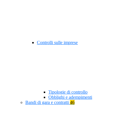
Controlli sulle imprese
Tipologie di controllo
Obblighi e adempimenti
Bandi di gara e contratti
46