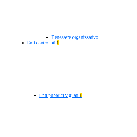
Benessere organizzativo
Enti controllati
1
Enti pubblici vigilati
1