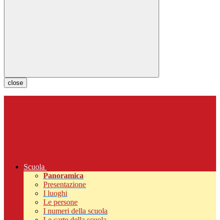
close
Scuola
Panoramica
Presentazione
I luoghi
Le persone
I numeri della scuola
Le carte della scuola