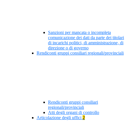
Sanzioni per mancata o incompleta
comunicazione dei dati da parte dei titolari
di incarichi politici, di amministrazione, di
direzione o di governo
Rendiconti gruppi consiliari regionali/provinciali
Rendiconti gruppi consiliari
regionali/provinciali
Atti degli organi di controllo
Articolazione degli uffici
2