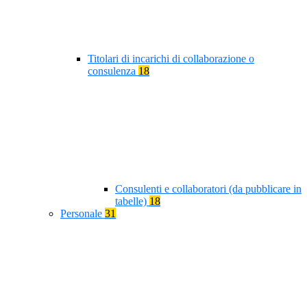
Titolari di incarichi di collaborazione o
consulenza
18
Consulenti e collaboratori (da pubblicare in
tabelle)
18
Personale
31