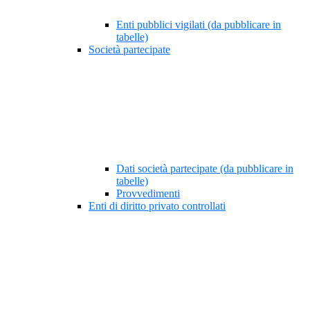
Enti pubblici vigilati (da pubblicare in
tabelle)
Società partecipate
Dati società partecipate (da pubblicare in
tabelle)
Provvedimenti
Enti di diritto privato controllati