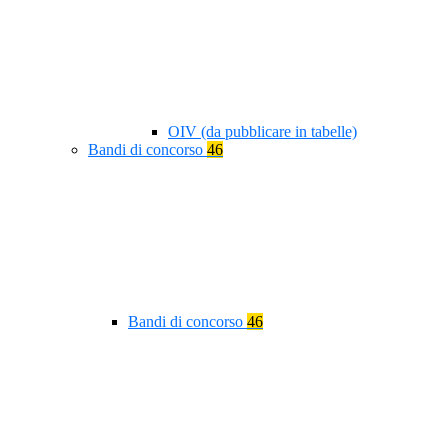
OIV (da pubblicare in tabelle)
Bandi di concorso
46
Bandi di concorso
46