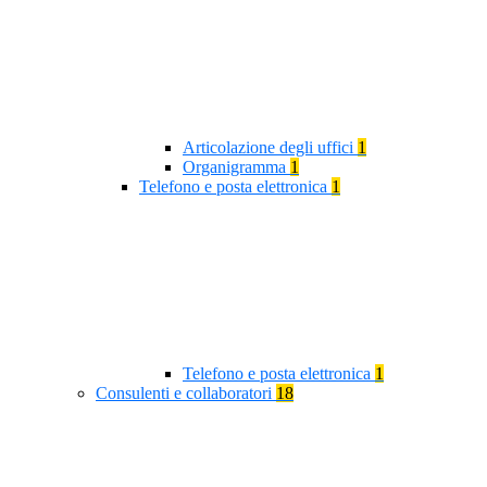
Articolazione degli uffici
1
Organigramma
1
Telefono e posta elettronica
1
Telefono e posta elettronica
1
Consulenti e collaboratori
18