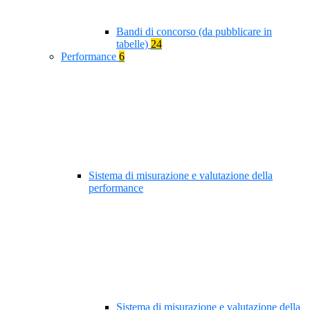
Bandi di concorso (da pubblicare in
tabelle)
24
Performance
6
Sistema di misurazione e valutazione della
performance
Sistema di misurazione e valutazione della