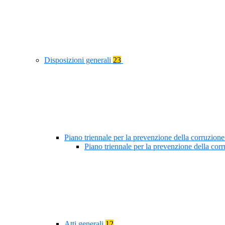
Disposizioni generali
23
Piano triennale per la prevenzione della corruzione
Piano triennale per la prevenzione della co
Atti generali
12