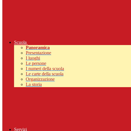
Scuola
Panoramica
Presentazione
I luoghi
Le persone
I numeri della scuola
Le carte della scuola
Organizzazione
La storia
Servizi