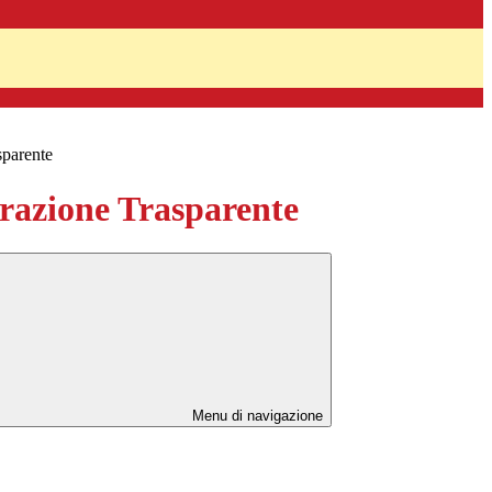
sparente
azione Trasparente
Menu di navigazione