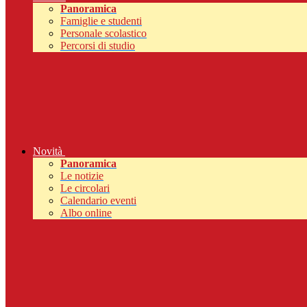
Panoramica
Famiglie e studenti
Personale scolastico
Percorsi di studio
Novità
Panoramica
Le notizie
Le circolari
Calendario eventi
Albo online