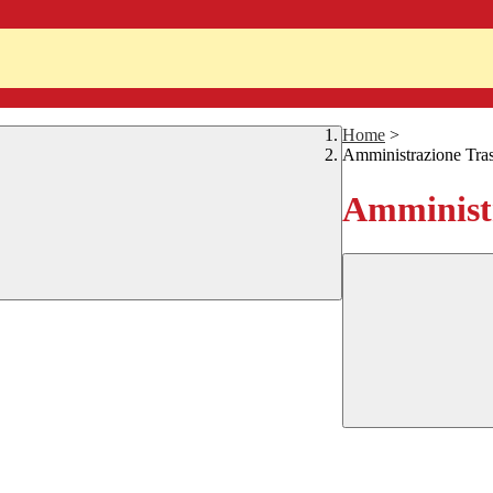
Home
>
Amministrazione Tra
Amministr