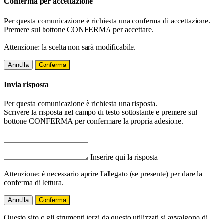
Conferma per accettazione
Per questa comunicazione è richiesta una conferma di accettazione.
Premere sul bottone CONFERMA per accettare.
Attenzione: la scelta non sarà modificabile.
Annulla
Conferma
Invia risposta
Per questa comunicazione è richiesta una risposta.
Scrivere la risposta nel campo di testo sottostante e premere sul
bottone CONFERMA per confermare la propria adesione.
Inserire qui la risposta
Attenzione: è necessario aprire l'allegato (se presente) per dare la
conferma di lettura.
Annulla
Conferma
Questo sito o gli strumenti terzi da questo utilizzati si avvalgono di