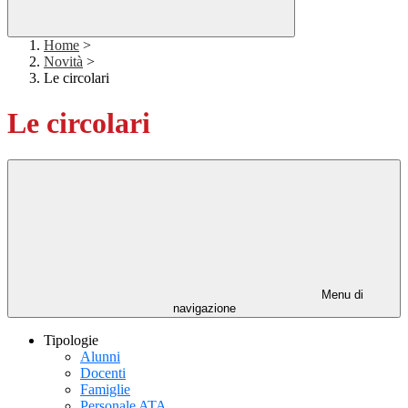
Home
>
Novità
>
Le circolari
Le circolari
Menu di
navigazione
Tipologie
Alunni
Docenti
Famiglie
Personale ATA