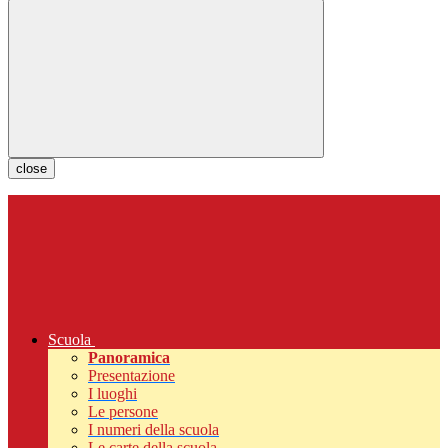
close
Scuola
Panoramica
Presentazione
I luoghi
Le persone
I numeri della scuola
Le carte della scuola