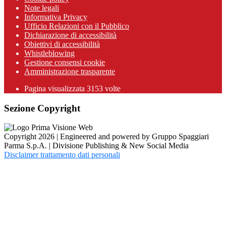
Note legali
Informativa Privacy
Ufficio Relazioni con il Pubblico
Dichiarazione di accessibilità
Obiettivi di accessibilità
Whistleblowing
Gestione consensi cookie
Amministrazione trasparente
Pagina visualizzata
3153
volte
Sezione Copyright
Copyright 2026 | Engineered and powered by Gruppo Spaggiari
Parma S.p.A. | Divisione Publishing & New Social Media
Disclaimer trattamento dati personali