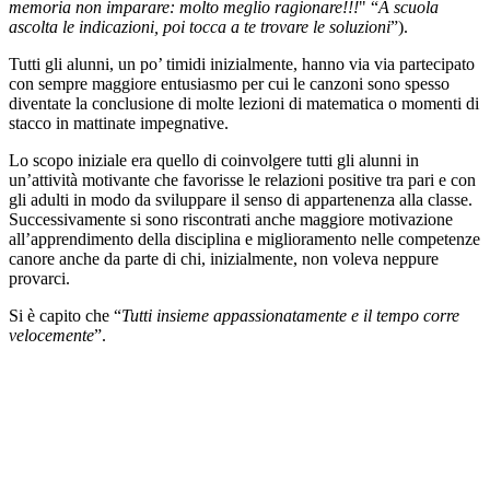
memoria non imparare: molto meglio ragionare!!!
" “
A scuola
ascolta le indicazioni, poi tocca a te trovare le soluzioni
”).
Tutti gli alunni, un po’ timidi inizialmente, hanno via via partecipato
con sempre maggiore entusiasmo per cui le canzoni sono spesso
diventate la conclusione di molte lezioni di matematica o momenti di
stacco in mattinate impegnative.
Lo scopo iniziale era quello di coinvolgere tutti gli alunni in
un’attività motivante che favorisse le relazioni positive tra pari e con
gli adulti in modo da sviluppare il senso di appartenenza alla classe.
Successivamente si sono riscontrati anche maggiore motivazione
all’apprendimento della disciplina e miglioramento nelle competenze
canore anche da parte di chi, inizialmente, non voleva neppure
provarci.
Si è capito che “
Tutti insieme appassionatamente e il tempo corre
velocemente
”.