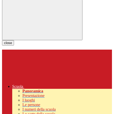
close
Scuola
Panoramica
Presentazione
I luoghi
Le persone
I numeri della scuola
Le carte della scuola