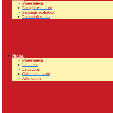
Panoramica
Famiglie e studenti
Personale scolastico
Percorsi di studio
Novità
Panoramica
Le notizie
Le circolari
Calendario eventi
Albo online