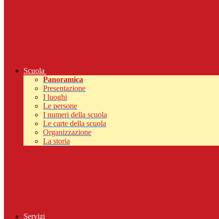
Scuola
Panoramica
Presentazione
I luoghi
Le persone
I numeri della scuola
Le carte della scuola
Organizzazione
La storia
Servizi