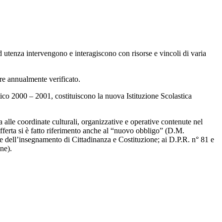
d utenza intervengono e interagiscono con risorse e vincoli di varia
re annualmente verificato.
tico 2000 – 2001, costituiscono la nuova Istituzione Scolastica
a alle coordinate culturali, organizzative e operative contenute nel
offerta si è fatto riferimento anche al “nuovo obbligo” (D.M.
e dell’insegnamento di Cittadinanza e Costituzione; ai D.P.R. n° 81 e
ne).