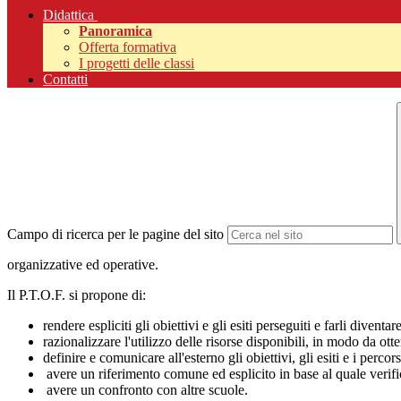
Didattica
Panoramica
Offerta formativa
I progetti delle classi
Contatti
Campo di ricerca per le pagine del sito
organizzative ed operative.
Il P.T.O.F. si propone di:
rendere espliciti gli obiettivi e gli esiti perseguiti e farli diventa
razionalizzare l'utilizzo delle risorse disponibili, in modo da otten
definire e comunicare all'esterno gli obiettivi, gli esiti e i per
avere un riferimento comune ed esplicito in base al quale verific
avere un confronto con altre scuole.