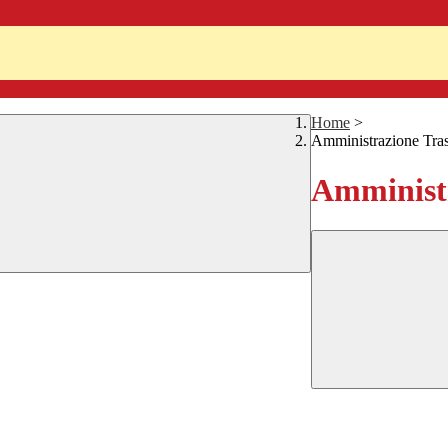
Home
>
Amministrazione Tra
Amministr