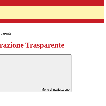
sparente
azione Trasparente
Menu di navigazione