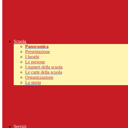
Scuola
Panoramica
Presentazione
I luoghi
Le persone
I numeri della scuola
Le carte della scuola
Organizzazione
La storia
Servizi