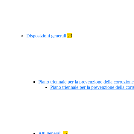
Disposizioni generali
23
Piano triennale per la prevenzione della corruzione
Piano triennale per la prevenzione della co
Atti generali
12