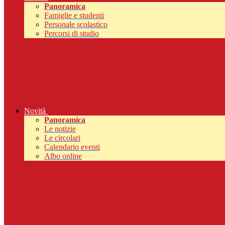
Panoramica
Famiglie e studenti
Personale scolastico
Percorsi di studio
Novità
Panoramica
Le notizie
Le circolari
Calendario eventi
Albo online