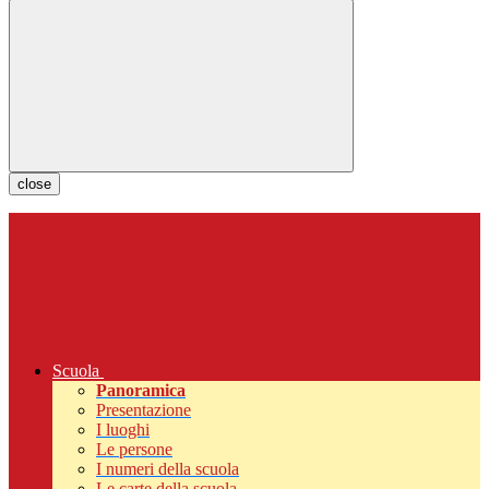
close
Scuola
Panoramica
Presentazione
I luoghi
Le persone
I numeri della scuola
Le carte della scuola