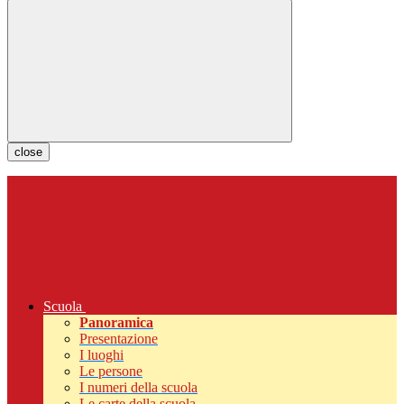
close
Scuola
Panoramica
Presentazione
I luoghi
Le persone
I numeri della scuola
Le carte della scuola