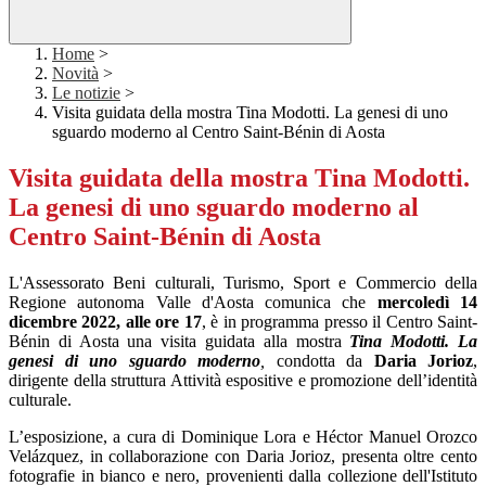
Home
>
Novità
>
Le notizie
>
Visita guidata della mostra Tina Modotti. La genesi di uno
sguardo moderno al Centro Saint-Bénin di Aosta
Visita guidata della mostra Tina Modotti.
La genesi di uno sguardo moderno al
Centro Saint-Bénin di Aosta
L'Assessorato Beni culturali, Turismo, Sport e Commercio della
Regione autonoma Valle d'Aosta comunica che
mercoledì 14
dicembre 2022, alle ore 17
, è in programma presso il Centro Saint-
Bénin di Aosta una visita guidata alla mostra
Tina Modotti. La
genesi di uno sguardo moderno
,
condotta da
Daria Jorioz
,
dirigente della struttura Attività espositive e promozione dell’identità
culturale.
L’esposizione, a cura di Dominique Lora e Héctor Manuel Orozco
Velázquez, in collaborazione con Daria Jorioz, presenta oltre cento
fotografie in bianco e nero, provenienti dalla collezione dell'Istituto