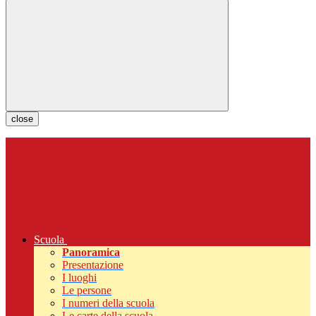
close
Scuola
Panoramica
Presentazione
I luoghi
Le persone
I numeri della scuola
Le carte della scuola