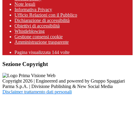
Note legali
Informativa Privacy
Ufficio Relazioni con il Pubblico
Dichiarazione di accessibilità
Obiettivi di accessibilità
Whistleblowing
Gestione consensi cookie
Amministrazione trasparente
Pagina visualizzata
144
volte
Sezione Copyright
Copyright 2026 | Engineered and powered by Gruppo Spaggiari
Parma S.p.A. | Divisione Publishing & New Social Media
Disclaimer trattamento dati personali