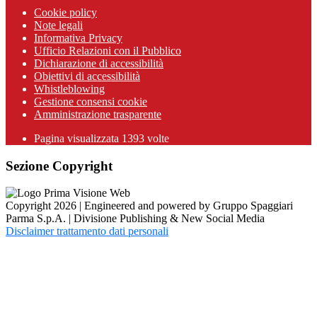
Cookie policy
Note legali
Informativa Privacy
Ufficio Relazioni con il Pubblico
Dichiarazione di accessibilità
Obiettivi di accessibilità
Whistleblowing
Gestione consensi cookie
Amministrazione trasparente
Pagina visualizzata
1393
volte
Sezione Copyright
Copyright 2026 | Engineered and powered by Gruppo Spaggiari
Parma S.p.A. | Divisione Publishing & New Social Media
Disclaimer trattamento dati personali