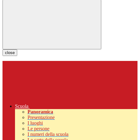
close
Scuola
Panoramica
Presentazione
I luoghi
Le persone
I numeri della scuola
Le carte della scuola